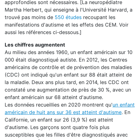
approfondies sont nécessaires. [La neuropédiatre
Martha Herbert, qui enseigne à l'Université Harvard, a
trouvé pas moins de
550 études
recoupant les
manifestations d'autisme et les effets des CEM. Voir
aussi les références ci-dessous.]
Les chiffres augmentent
Au milieu des années 1960, un enfant américain sur 10
000 était diagnostiqué autiste. En 2012, les Centres
américains de contrôle et de prévention des maladies
(CDC) ont indiqué qu'un enfant sur 88 était atteint de
la maladie. Deux ans plus tard, en 2014, les CDC ont
constaté une augmentation de près de 30 %, avec un
enfant américain sur 68 atteint d'autisme.
Les données recueillies en 2020 montrent qu'
un enfant
américain de huit ans sur 36 est atteint d'autisme
. En
Californie, un enfant sur 26 (3,9 %) est atteint
d'autisme. Les garçons sont quatre fois plus
susceptibles que les filles d'être diagnostiqués avec