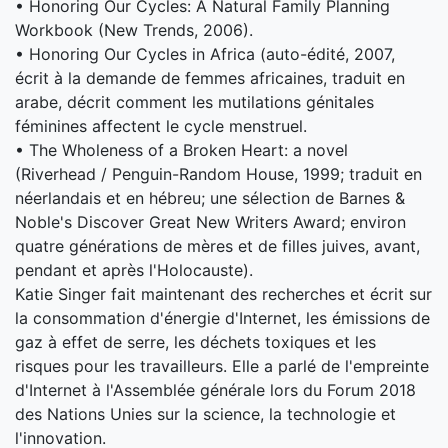
• Honoring Our Cycles: A Natural Family Planning
Workbook (New Trends, 2006).
• Honoring Our Cycles in Africa (auto-édité, 2007,
écrit à la demande de femmes africaines, traduit en
arabe, décrit comment les mutilations génitales
féminines affectent le cycle menstruel.
• The Wholeness of a Broken Heart: a novel
(Riverhead / Penguin-Random House, 1999; traduit en
néerlandais et en hébreu; une sélection de Barnes &
Noble's Discover Great New Writers Award; environ
quatre générations de mères et de filles juives, avant,
pendant et après l'Holocauste).
Katie Singer fait maintenant des recherches et écrit sur
la consommation d'énergie d'Internet, les émissions de
gaz à effet de serre, les déchets toxiques et les
risques pour les travailleurs. Elle a parlé de l'empreinte
d'Internet à l'Assemblée générale lors du Forum 2018
des Nations Unies sur la science, la technologie et
l'innovation.