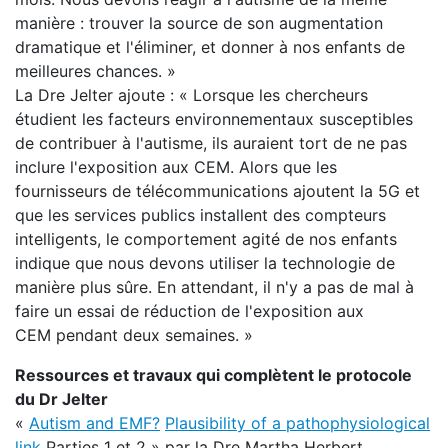
manière : trouver la source de son augmentation
dramatique et l'éliminer, et donner à nos enfants de
meilleures chances. »
La Dre Jelter ajoute : « Lorsque les chercheurs
étudient les facteurs environnementaux susceptibles
de contribuer à l'autisme, ils auraient tort de ne pas
inclure l'exposition aux CEM. Alors que les
fournisseurs de télécommunications ajoutent la 5G et
que les services publics installent des compteurs
intelligents, le comportement agité de nos enfants
indique que nous devons utiliser la technologie de
manière plus sûre. En attendant, il n'y a pas de mal à
faire un essai de réduction de l'exposition aux
CEM pendant deux semaines. »
Ressources et travaux qui complètent le protocole
du Dr Jelter
«
Autism and EMF?
Plausibility of a pathophysiological
link
Parties 1 et 2 » par la Dre Martha Herbert