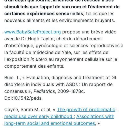
stimuli tels que l'appel de son nom et l'évitement de
certaines expériences sensorielles,
telles que les
nouveaux aliments et les environnements bruyants.
www.BabySafeProject.org
propose une brève vidéo
avec le Dr Hugh Taylor, chef du département
d'obstétrique, gynécologie et sciences reproductives à
la faculté de médecine de Yale, sur les effets de
l'exposition
in utero
au rayonnement cellulaire sur le
comportement des enfants.
Buie, T., « Evaluation, diagnosis and treatment of GI
disorders in individuals with ASDs : Un rapport de
consensus »,
Pediatrics
, 2009-1878c.
Doi:10.1542/peds.
Cayne, Sarah M. et al, «
The growth of problematic
media use over early childhood :
Associations with
long-term social and emotional outcomes
, »