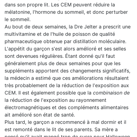
dans son propre lit. Les CEM peuvent réduire la
mélatonine, l'hormone du sommeil, et donc perturber
le sommeil.
Au bout de deux semaines, la Dre Jelter a prescrit une
multivitamine et de l'huile de poisson de qualité
pharmaceutique obtenue par distillation moléculaire.
L'appétit du garçon s'est alors amélioré et ses selles
sont devenues régulières. Étant donné qu'il faut
généralement plus de deux semaines pour que les
suppléments apportent des changements significatifs,
la médecin a estimé que ces améliorations résultaient
très probablement de la réduction de l'exposition aux
CEM. Il est également possible que la
combinaison de
la réduction de l'exposition au rayonnement
électromagnétiques et des compléments alimentaires
ait amélioré son état de santé.
Plus tard, le garçon a recommencé à mal dormir et il
est remonté dans le lit de ses parents. Sa mère a
pensé qu'il avait mangé trop de sucre pour Halloween.