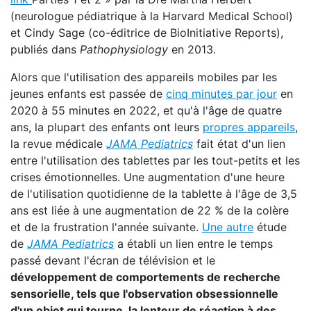
(neurologue pédiatrique à la Harvard Medical School)
et Cindy Sage (co-éditrice de BioInitiative Reports),
publiés dans
Pathophysiology
en 2013.
Alors que l'utilisation des appareils mobiles par les
jeunes enfants est passée de
cinq minutes par jour
en
2020 à 55 minutes en 2022, et qu'à l'âge de quatre
ans, la plupart des enfants ont leurs
propres appareils
,
la revue médicale
JAMA Pediatrics
fait état d'un lien
entre l'utilisation des tablettes par les tout-petits et les
crises émotionnelles. Une augmentation d'une heure
de l'utilisation quotidienne de la tablette à l'âge de 3,5
ans est liée à une augmentation de 22 % de la colère
et de la frustration l'année suivante.
Une autre
étude
de
JAMA Pediatrics
a établi un lien entre le temps
passé devant l'écran de télévision et le
développement de comportements de recherche
sensorielle, tels que l'observation obsessionnelle
d'un objet qui tourne, la lenteur de réaction à des