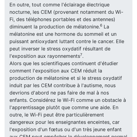
En outre, tout comme l'éclairage électrique
nocturne, les CEM (provenant notamment du Wi-
Fi, des téléphones portables et des antennes)
6
diminuent la production de mélatonine.
La
mélatonine est une hormone du sommeil et un
puissant antioxydant luttant contre le cancer. Elle
peut inverser le stress oxydatif résultant de
7
l'exposition aux rayonnements
.
Alors que les scientifiques continuent d'étudier
comment l'exposition aux CEM réduit la
production de mélatonine et si le stress oxydatif
induit par les CEM contribue à l'autisme, nous
devrions d'abord ne pas faire de mal à nos
enfants. Considérez le Wi-Fi comme un obstacle à
l'apprentissage plutôt que comme une aide. En
outre, le Wi-Fi peut être particulièrement
dangereux pour les enseignantes enceintes, car
l'exposition d'un fœtus ou d'un très jeune enfant
aux CEM peut empêcher le développement normal