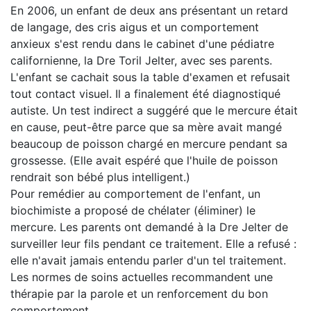
En 2006, un enfant de deux ans présentant un retard
de langage, des cris aigus et un comportement
anxieux s'est rendu dans le cabinet d'une pédiatre
californienne, la Dre Toril Jelter, avec ses parents.
L'enfant se cachait sous la table d'examen et refusait
tout contact visuel. Il a finalement été diagnostiqué
autiste. Un test indirect a suggéré que le mercure était
en cause, peut-être parce que sa mère avait mangé
beaucoup de poisson chargé en mercure pendant sa
grossesse. (Elle avait espéré que l'huile de poisson
rendrait son bébé plus intelligent.)
Pour remédier au comportement de l'enfant, un
biochimiste a proposé de chélater (éliminer) le
mercure. Les parents ont demandé à la Dre Jelter de
surveiller leur fils pendant ce traitement. Elle a refusé :
elle n'avait jamais entendu parler d'un tel traitement.
Les normes de soins actuelles recommandent une
thérapie par la parole et un renforcement du bon
comportement.