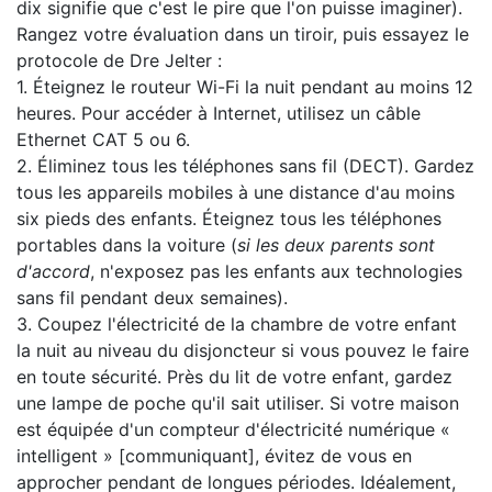
dix signifie que c'est le pire que l'on puisse imaginer).
Rangez votre évaluation dans un tiroir, puis essayez le
protocole de Dre Jelter :
1. Éteignez le routeur Wi-Fi la nuit pendant au moins 12
heures. Pour accéder à Internet, utilisez un câble
Ethernet CAT 5 ou 6.
2. Éliminez tous les téléphones sans fil (DECT). Gardez
tous les appareils mobiles à une distance d'au moins
six pieds des enfants. Éteignez tous les téléphones
portables dans la voiture (
si les deux parents sont
d'accord
, n'exposez pas les enfants aux technologies
sans fil pendant deux semaines).
3. Coupez l'électricité de la chambre de votre enfant
la nuit au niveau du disjoncteur si vous pouvez le faire
en toute sécurité. Près du lit de votre enfant, gardez
une lampe de poche qu'il sait utiliser. Si votre maison
est équipée d'un compteur d'électricité numérique «
intelligent » [communiquant], évitez de vous en
approcher pendant de longues périodes. Idéalement,