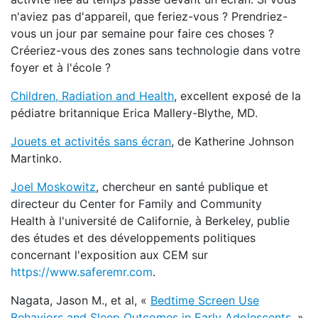
n'aviez pas d'appareil, que feriez-vous ? Prendriez-
vous un jour par semaine pour faire ces choses ?
Créeriez-vous des zones sans technologie dans votre
foyer et à l'école ?
Children, Radiation and Health
, excellent exposé de la
pédiatre britannique Erica Mallery-Blythe, MD.
Jouets et activités sans écran
,
de Katherine Johnson
Martinko.
Joel Moskowitz
, chercheur en santé publique et
directeur du Center for Family and Community
Health à l'université de Californie, à Berkeley, publie
des études et des développements politiques
concernant l'exposition aux CEM sur
https://www.saferemr.com
.
Nagata, Jason M., et al, «
Bedtime Screen Use
Behaviors and Sleep Outcomes in Early Adolescents
, »