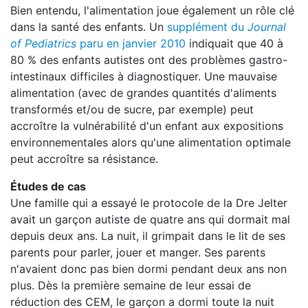
Bien entendu, l'alimentation joue également un rôle clé
dans la santé des enfants. Un
supplément du
Journal
of Pediatrics
paru en janvier 2010
indiquait que 40 à
80 % des enfants autistes ont des problèmes gastro-
intestinaux difficiles à diagnostiquer. Une mauvaise
alimentation (avec de grandes quantités d'aliments
transformés et/ou de sucre, par exemple) peut
accroître la vulnérabilité d'un enfant aux expositions
environnementales alors qu'une alimentation optimale
peut accroître sa résistance.
Études de cas
Une famille qui a essayé le protocole de la Dre Jelter
avait un garçon autiste de quatre ans qui dormait mal
depuis deux ans. La nuit, il grimpait dans le lit de ses
parents pour parler, jouer et manger. Ses parents
n'avaient donc pas bien dormi pendant deux ans non
plus. Dès la première semaine de leur essai de
réduction des CEM, le garçon a dormi toute la nuit