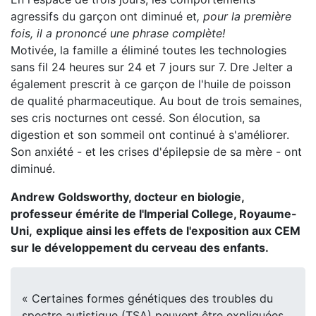
agressifs du garçon ont diminué et
, pour la première
fois, il a prononcé une phrase complète!
Motivée, la famille a éliminé toutes les technologies
sans fil 24 heures sur 24 et 7 jours sur 7. Dre Jelter a
également prescrit à ce garçon de l'huile de poisson
de qualité pharmaceutique. Au bout de trois semaines,
ses cris nocturnes ont cessé. Son élocution, sa
digestion et son sommeil ont continué à s'améliorer.
Son anxiété - et les crises d'épilepsie de sa mère - ont
diminué.
Andrew Goldsworthy, docteur en biologie,
professeur émérite de l'Imperial College, Royaume-
Uni,
explique ainsi les effets de l'exposition aux CEM
sur le développement du cerveau des enfants.
« Certaines formes génétiques des troubles du
spectre autistique (TSA) peuvent être expliquées