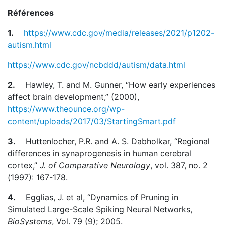
Références
1.
https://www.cdc.gov/media/releases/2021/p1202-
autism.html
https://www.cdc.gov/ncbddd/autism/data.html
2.
Hawley, T. and M. Gunner, “How early experiences
affect brain development,” (2000),
https://www.theounce.org/wp-
content/uploads/2017/03/StartingSmart.pdf
3.
Huttenlocher, P.R. and A. S. Dabholkar, “Regional
differences in synaprogenesis in human cerebral
cortex,”
J. of Comparative Neurology
, vol. 387, no. 2
(1997): 167-178.
4.
Egglias, J. et al, “Dynamics of Pruning in
Simulated Large-Scale Spiking Neural Networks,
BioSystems
, Vol. 79 (9); 2005.