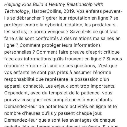
Helping Kids Build a Healthy Relationship with
Technology
, HarperCollins, 2019. Vos enfants peuvent-
ils se débrancher ? gérer leur réputation en ligne ? se
protéger contre la cyberintimidation, les prédateurs,
les sextos, le porno vengeur ? Savent-ils ce qu'il faut
faire s'ils sont confrontés à des relations malsaines en
ligne ? Comment protéger leurs informations
personnelles ? Comment faire preuve d'esprit critique
face aux informations qu'ils trouvent en ligne ? Si vous
répondez « non » à l'une de ces questions, c'est que
vos enfants ne sont pas prêts à assumer l'énorme
responsabilité que représente la possession d'un
appareil connecté. Les enjeux sont trop importants.
Cependant, avec du temps et de la patience, vous
pouvez enseigner ces compétences à vos enfants.
Demandez-leur de noter leurs activités en ligne et le
nombre d'heures qu'ils y passent chaque jour.
Demandez-leur quels sont les avantages de chaque
activité liée au temps passé devant un écran. Si vous