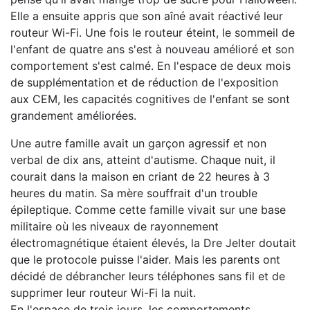
Elle a ensuite appris que son aîné avait réactivé leur
routeur Wi-Fi. Une fois le routeur éteint, le sommeil de
l'enfant de quatre ans s'est à nouveau amélioré et son
comportement s'est calmé. En l'espace de deux mois
de supplémentation et de réduction de l'exposition
aux CEM, les capacités cognitives de l'enfant se sont
grandement améliorées.
Une autre famille avait un garçon agressif et non
verbal de dix ans, atteint d'autisme. Chaque nuit, il
courait dans la maison en criant de 22 heures à 3
heures du matin. Sa mère souffrait d'un trouble
épileptique. Comme cette famille vivait sur une base
militaire où les niveaux de rayonnement
électromagnétique étaient élevés, la Dre Jelter doutait
que le protocole puisse l'aider. Mais les parents ont
décidé de débrancher leurs téléphones sans fil et de
supprimer leur routeur Wi-Fi la nuit.
En l'espace de trois jours, les comportements