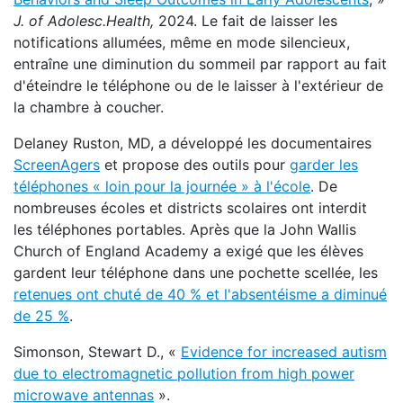
J. of Adolesc.
Health,
2024. Le fait de laisser les
notifications allumées, même en mode silencieux,
entraîne une diminution du sommeil par rapport au fait
d'éteindre le téléphone ou de le laisser à l'extérieur de
la chambre à coucher.
Delaney Ruston, MD, a développé les documentaires
ScreenAgers
et propose des outils pour
garder les
téléphones « loin pour la journée » à l'école
. De
nombreuses écoles et districts scolaires ont interdit
les téléphones portables. Après que la John Wallis
Church of England Academy a exigé que les élèves
gardent leur téléphone dans une pochette scellée, les
retenues ont chuté de 40 % et l'absentéisme a diminué
de 25 %
.
Simonson, Stewart D., «
Evidence for increased autism
due to electromagnetic pollution from high power
microwave antennas
».