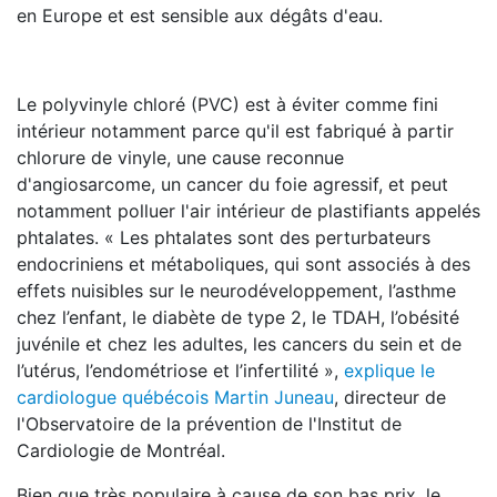
en Europe et est sensible aux dégâts d'eau.
Le polyvinyle chloré (PVC) est à éviter comme fini
intérieur notamment parce qu'il est fabriqué à partir
chlorure de vinyle, une cause reconnue
d'angiosarcome, un cancer du foie agressif, et peut
notamment polluer l'air intérieur de plastifiants appelés
phtalates. « Les phtalates sont des perturbateurs
endocriniens et métaboliques, qui sont associés à des
effets nuisibles sur le neurodéveloppement, l’asthme
chez l’enfant, le diabète de type 2, le TDAH, l’obésité
juvénile et chez les adultes, les cancers du sein et de
l’utérus, l’endométriose et l’infertilité »,
explique le
cardiologue québécois Martin Juneau
, directeur de
l'Observatoire de la prévention de l'Institut de
Cardiologie de Montréal.
Bien que très populaire à cause de son bas prix, le