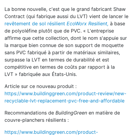
La bonne nouvelle, c'est que le grand fabricant Shaw
Contract (qui fabrique aussi du LVT) vient de lancer le
revêtement de sol résilient
EcoWorx Resilient,
à base
de polyoléfine plutôt que de PVC. « L'entreprise
affirme que cette collection, dont le nom s'appuie sur
la marque bien connue de son support de moquette
sans PVC fabriqué à partir de matériaux similaires,
surpasse la LVT en termes de durabilité et est
compétitive en termes de coûts par rapport à la
LVT » fabriquée aux États-Unis.
Article sur ce nouveau produit :
https://www.buildinggreen.com/product-review/new-
recyclable-lvt-replacement-pvc-free-and-affordable
Recommandations de
BuildingGreen
en matière de
couvre-planchers résilients :
https://www.buildinggreen.com/product-