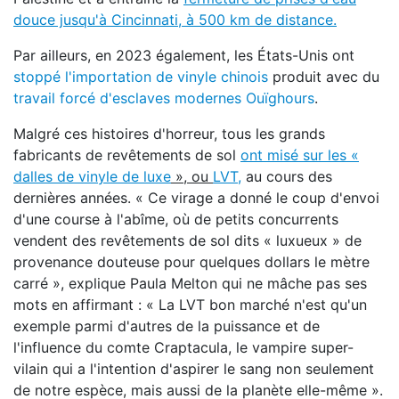
douce jusqu'à Cincinnati, à 500 km de distance.
Par ailleurs, en 2023 également, les États-Unis ont
stoppé l'importation de vinyle chinois
produit avec du
travail forcé d'esclaves modernes Ouïghours
.
Malgré ces histoires d'horreur, tous les grands
fabricants de revêtements de sol
ont misé sur les «
dalles de vinyle de luxe
», ou
LVT,
au cours des
dernières années. « Ce virage a donné le coup d'envoi
d'une course à l'abîme, où de petits concurrents
vendent des revêtements de sol dits « luxueux » de
provenance douteuse pour quelques dollars le mètre
carré », explique Paula Melton qui ne mâche pas ses
mots en affirmant : « La LVT bon marché n'est qu'un
exemple parmi d'autres de la puissance et de
l'influence du comte Craptacula, le vampire super-
vilain qui a l'intention d'aspirer le sang non seulement
de notre espèce, mais aussi de la planète elle-même ».