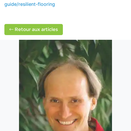
guide/resilient-flooring
Retour aux articles