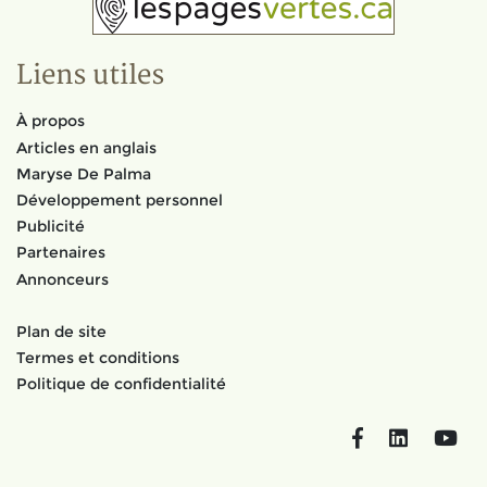
Liens utiles
À propos
Articles en anglais
Maryse De Palma
Développement personnel
Publicité
Partenaires
Annonceurs
Plan de site
Termes et conditions
Politique de confidentialité
Facebook
LinkedIn
You