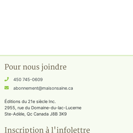
Pour nous joindre
450 745-0609
abonnement@maisonsaine.ca
Éditions du 21e siècle Inc.
2955, rue du Domaine-du-lac-Lucerne
Ste-Adèle, Qc Canada J8B 3K9
Inscription à l'infolettre