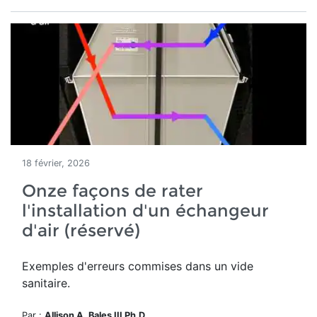
18 février, 2026
Onze façons de rater
l'installation d'un échangeur
d'air (réservé)
Exemples d'erreurs commises dans un vide
sanitaire.
Par :
Allison A. Bales III Ph.D.