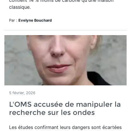
contient 14 % moins de carbone qu'une maison
classique.
Par :
Evelyne Bouchard
5 février, 2026
L'OMS accusée de manipuler la
recherche sur les ondes
Les études confirmant leurs dangers sont écartées