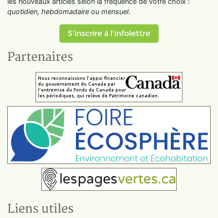
les nouveaux articles selon la fréquence de votre choix :
quotidien, hebdomadaire ou mensuel
.
S'inscrire à l'infolettre
Partenaires
Liens utiles