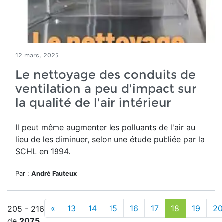
12 mars, 2025
Le nettoyage des conduits de
ventilation a peu d'impact sur
la qualité de l'air intérieur
Il peut même augmenter les polluants de l'air au
lieu de les diminuer, selon une étude publiée par la
SCHL en 1994.
Par :
André Fauteux
«
13
14
15
16
17
18
19
2
205 - 216
de
2075