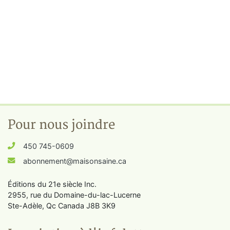
Pour nous joindre
450 745-0609
abonnement@maisonsaine.ca
Éditions du 21e siècle Inc.
2955, rue du Domaine-du-lac-Lucerne
Ste-Adèle, Qc Canada J8B 3K9