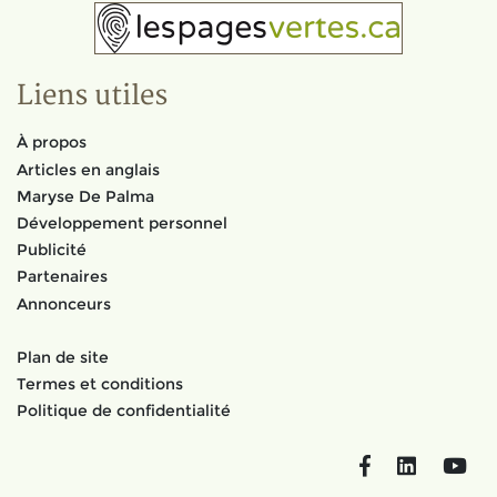
Liens utiles
À propos
Articles en anglais
Maryse De Palma
Développement personnel
Publicité
Partenaires
Annonceurs
Plan de site
Termes et conditions
Politique de confidentialité
Facebook
LinkedIn
You