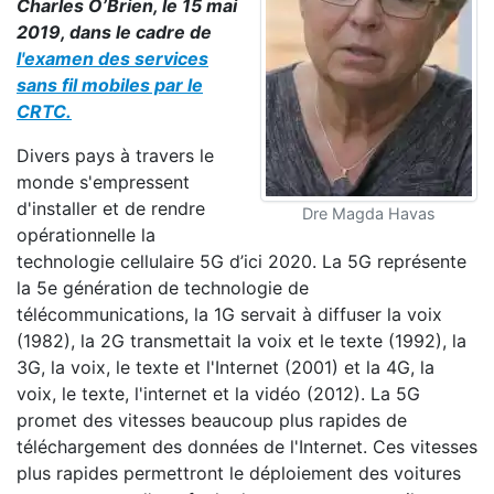
Charles O’Brien, le 15 mai
2019, dans le cadre de
l'examen des services
sans fil mobiles par le
CRTC.
Divers pays à travers le
monde s'empressent
d'installer et de rendre
Dre Magda Havas
opérationnelle la
technologie cellulaire 5G d’ici 2020. La 5G représente
la 5e génération de technologie de
télécommunications, la 1G servait à diffuser la voix
(1982), la 2G transmettait la voix et le texte (1992), la
3G, la voix, le texte et l'Internet (2001) et la 4G, la
voix, le texte, l'internet et la vidéo (2012). La 5G
promet des vitesses beaucoup plus rapides de
téléchargement des données de l'Internet. Ces vitesses
plus rapides permettront le déploiement des voitures