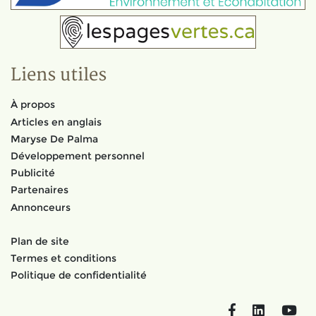
Liens utiles
À propos
Articles en anglais
Maryse De Palma
Développement personnel
Publicité
Partenaires
Annonceurs
Plan de site
Termes et conditions
Politique de confidentialité
Facebook
LinkedIn
You