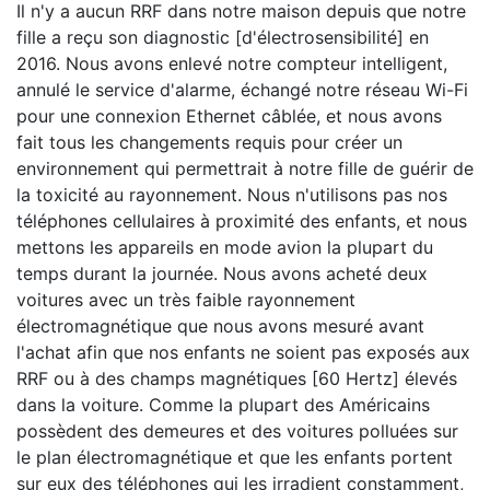
Il n'y a aucun RRF dans notre maison depuis que notre
fille a reçu son diagnostic [d'électrosensibilité] en
2016. Nous avons enlevé notre compteur intelligent,
annulé le service d'alarme, échangé notre réseau Wi-Fi
pour une connexion Ethernet câblée, et nous avons
fait tous les changements requis pour créer un
environnement qui permettrait à notre fille de guérir de
la toxicité au rayonnement. Nous n'utilisons pas nos
téléphones cellulaires à proximité des enfants, et nous
mettons les appareils en mode avion la plupart du
temps durant la journée. Nous avons acheté deux
voitures avec un très faible rayonnement
électromagnétique que nous avons mesuré avant
l'achat afin que nos enfants ne soient pas exposés aux
RRF ou à des champs magnétiques [60 Hertz] élevés
dans la voiture. Comme la plupart des Américains
possèdent des demeures et des voitures polluées sur
le plan électromagnétique et que les enfants portent
sur eux des téléphones qui les irradient constamment,