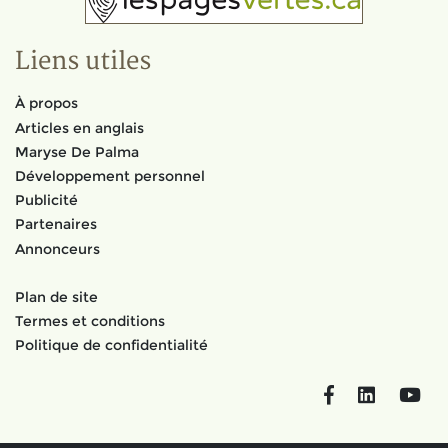
Liens utiles
À propos
Articles en anglais
Maryse De Palma
Développement personnel
Publicité
Partenaires
Annonceurs
Plan de site
Termes et conditions
Politique de confidentialité
Facebook
LinkedIn
You