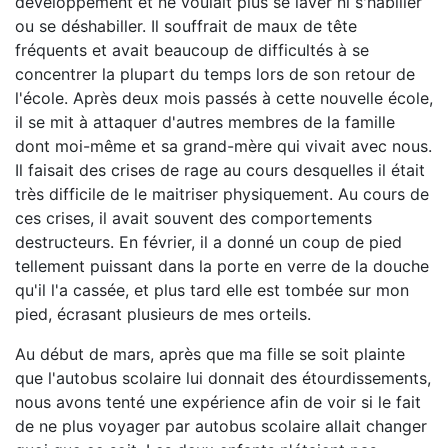
développement et ne voulait plus se laver ni s'habiller
ou se déshabiller. Il souffrait de maux de tête
fréquents et avait beaucoup de difficultés à se
concentrer la plupart du temps lors de son retour de
l'école. Après deux mois passés à cette nouvelle école,
il se mit à attaquer d'autres membres de la famille
dont moi-même et sa grand-mère qui vivait avec nous.
Il faisait des crises de rage au cours desquelles il était
très difficile de le maitriser physiquement. Au cours de
ces crises, il avait souvent des comportements
destructeurs. En février, il a donné un coup de pied
tellement puissant dans la porte en verre de la douche
qu'il l'a cassée, et plus tard elle est tombée sur mon
pied, écrasant plusieurs de mes orteils.
Au début de mars, après que ma fille se soit plainte
que l'autobus scolaire lui donnait des étourdissements,
nous avons tenté une expérience afin de voir si le fait
de ne plus voyager par autobus scolaire allait changer