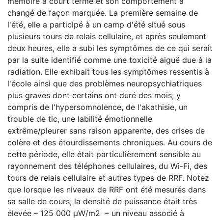
mémoire à court terme et son comportement a
changé de façon marquée. La première semaine de
l'été, elle a participé à un camp d'été situé sous
plusieurs tours de relais cellulaire, et après seulement
deux heures, elle a subi les symptômes de ce qui serait
par la suite identifié comme une toxicité aiguë due à la
radiation. Elle exhibait tous les symptômes ressentis à
l'école ainsi que des problèmes neuropsychiatriques
plus graves dont certains ont duré des mois, y
compris de l'hypersomnolence, de l'akathisie, un
trouble de tic, une labilité émotionnelle
extrême/pleurer sans raison apparente, des crises de
colère et des étourdissements chroniques. Au cours de
cette période, elle était particulièrement sensible au
rayonnement des téléphones cellulaires, du Wi-Fi, des
tours de relais cellulaire et autres types de RRF. Notez
que lorsque les niveaux de RRF ont été mesurés dans
sa salle de cours, la densité de puissance était très
élevée – 125 000 µW/m2 – un niveau associé à