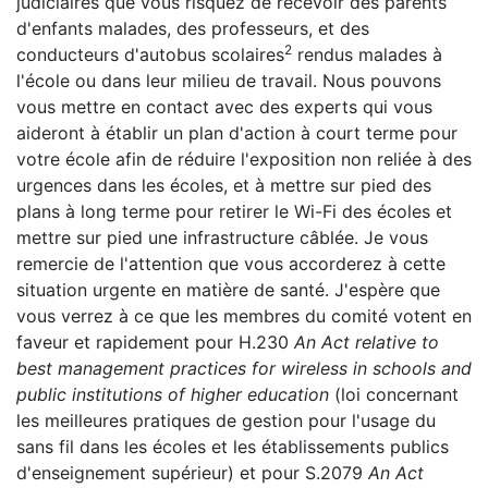
judiciaires que vous risquez de recevoir des parents
d'enfants malades, des professeurs, et des
2
conducteurs d'autobus scolaires
rendus malades à
l'école ou dans leur milieu de travail. Nous pouvons
vous mettre en contact avec des experts qui vous
aideront à établir un plan d'action à court terme pour
votre école afin de réduire l'exposition non reliée à des
urgences dans les écoles, et à mettre sur pied des
plans à long terme pour retirer le Wi-Fi des écoles et
mettre sur pied une infrastructure câblée. Je vous
remercie de l'attention que vous accorderez à cette
situation urgente en matière de santé. J'espère que
vous verrez à ce que les membres du comité votent en
faveur et rapidement pour H.230
An Act relative to
best management practices for wireless in schools and
public institutions of higher education
(loi concernant
les meilleures pratiques de gestion pour l'usage du
sans fil dans les écoles et les établissements publics
d'enseignement supérieur) et pour S.2079
An Act