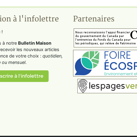
ion à l'infolettre
Partenaires
 !
s à notre
Bulletin Maison
recevoir les nouveaux articles
ence de votre choix :
quotidien,
 ou mensuel
.
scrire à l'infolettre