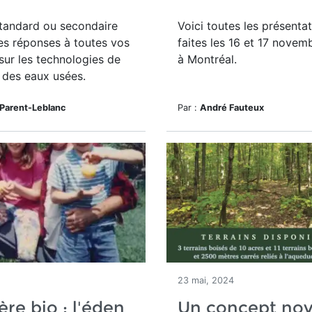
tandard ou secondaire
Voici toutes les présenta
es réponses à toutes vos
faites les 16 et 17 novem
sur les technologies de
à Montréal.
 des eaux usées.
 Parent-Leblanc
Par :
André Fauteux
23 mai, 2024
ère bio : l'éden
Un concept nov