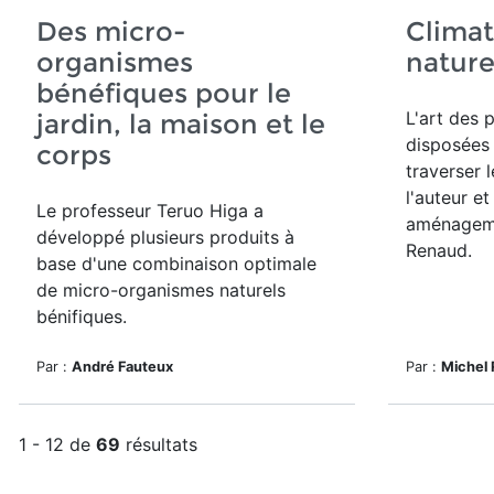
Des micro-
Climat
organismes
nature
bénéfiques pour le
L'art des
p
jardin, la maison et le
disposée
corps
traverser l
l'auteur e
Le professeur Teruo Higa a
aménageme
développé plusieurs produits à
Renaud.
base d'
une combinaison optimale
de micro-organismes naturels
bénifiques.
Par :
André Fauteux
Par :
Michel
1 - 12 de
69
résultats