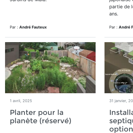
partie de 
ans.
Par :
André Fauteux
Par :
André 
1 avril, 2025
31 janvier, 2
Planter pour la
Install
planète (réservé)
septiq
option