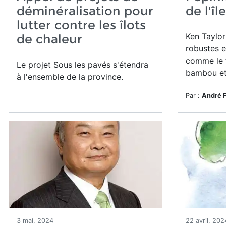
déminéralisation pour
de l'îl
lutter contre les îlots
Ken Taylor
de chaleur
robustes e
comme le f
Le projet Sous les pavés s'étendra
bambou et 
à l'ensemble de la province.
Par :
André 
3 mai, 2024
22 avril, 202