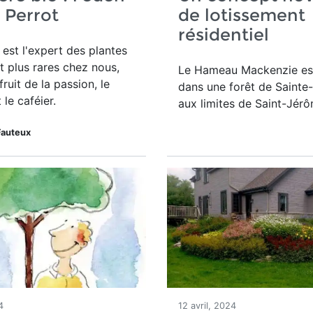
e Perrot
de lotissement
résidentiel
 est l'expert des plantes
t plus rares chez nous,
Le Hameau Mackenzie est
ruit de la passion, le
dans une forêt de Sainte
le caféier
.
aux limites de Saint-Jérô
Fauteux
4
12 avril, 2024