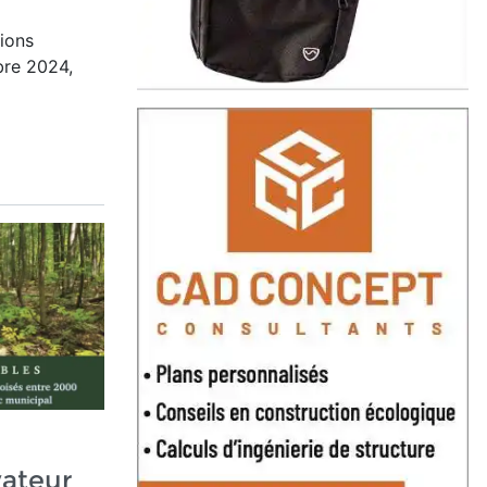
tions
bre 2024,
ateur