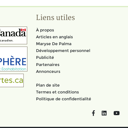
Liens utiles
À propos
Articles en anglais
Maryse De Palma
Développement personnel
Publicité
Partenaires
Annonceurs
Plan de site
Termes et conditions
Politique de confidentialité
Facebook
LinkedIn
You