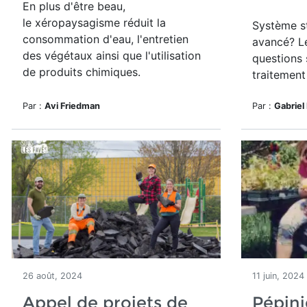
En plus d'être beau,
le
xéropaysagisme réduit la
Système s
consommation d'eau, l'entretien
avancé? L
des végétaux ainsi que l'utilisation
questions 
de produits chimiques.
traitement
Par :
Avi Friedman
Par :
Gabriel
26 août, 2024
11 juin, 2024
Appel de projets de
Pépini