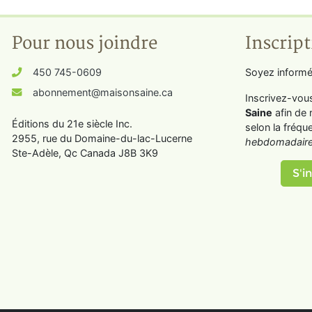
Pour nous joindre
Inscript
450 745-0609
Soyez informé
abonnement@maisonsaine.ca
Inscrivez-vou
Saine
afin de 
Éditions du 21e siècle Inc.
selon la fréqu
2955, rue du Domaine-du-lac-Lucerne
hebdomadaire
Ste-Adèle, Qc Canada J8B 3K9
S'in