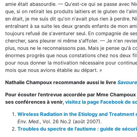
amie était abasourdie. — Qu'est-ce qui se passe avec Nico
que, si on retirait les produits laitiers et le gluten de l'
en était, je me suis dit qu'on n'avait plus rien à perdre.
entraînant à sa suite les deux grands enfants de mon amie
toujours refusé de s'aventurer seul. En compagnie de se
chercher, sans pleurer ni même s'affoler. — Je n'en revi
plus, nous ne le reconnaissons pas. Mais je pense qu'à 
énormes progrès que nous constations chez nos deux fil
pour nous donner la motivation nécessaire pour continuer
mois que nous avions établie au départ. »
Nathalie Champoux recommande aussi le livre
Savoureu
Pour écouter l'entrevue accordée par Mme Champoux à Is
ses conférences à venir,
visitez la page Facebook de so
Wireless Radiation in the Etiology and Treatment
Env. Med.
, Vol. 26 No.2 (août 2007).
Troubles du spectre de l'autisme : guide de sécuri