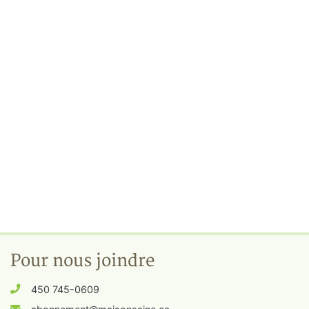
Pour nous joindre
450 745-0609