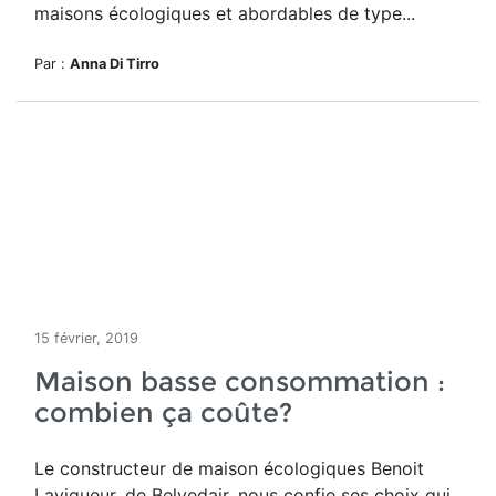
maisons écologiques et abordables de type...
Par :
Anna Di Tirro
15 février, 2019
Maison basse consommation :
combien ça coûte?
Le constructeur de maison écologiques Benoit
Lavigueur, de Belvedair, nous confie ses choix qui