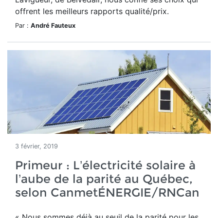
offrent les meilleurs rapports qualité/prix.
Par :
André Fauteux
3 février, 2019
Primeur : L’électricité solaire à
l’aube de la parité au Québec,
selon CanmetÉNERGIE/RNCan
« Nous sommes déjà au seuil de la parité pour les