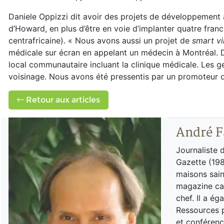
Daniele Oppizzi dit avoir des projets de développement
d’Howard, en plus d’être en voie d’implanter quatre franc
centrafricaine). « Nous avons aussi un projet de
smart vi
médicale sur écran en appelant un médecin à Montréal. D
local communautaire incluant la clinique médicale. Les ge
voisinage. Nous avons été pressentis par un promoteur q
Retour aux articles
André F
Journaliste 
Gazette (198
maisons sain
magazine can
chef. Il a é
Ressources p
et conférenc