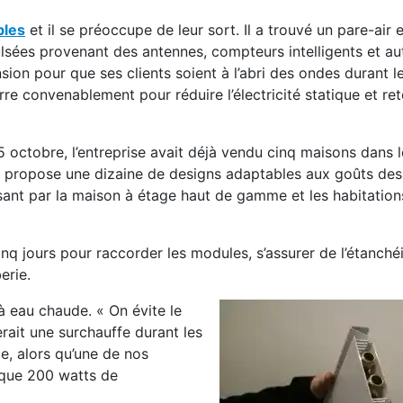
bles
et il se préoccupe de leur sort. Il a trouvé un pare-air
ulsées provenant des antennes, compteurs intelligents et au
ension pour que ses clients soient à l’abri des ondes durant 
erre convenablement pour réduire l’électricité statique et re
 octobre, l’entreprise avait déjà vendu cinq maisons dans l
e propose une dizaine de designs adaptables aux goûts des 
ssant par la maison à étage haut de gamme et les habitation
cinq jours pour raccorder les modules, s’assurer de l’étanchéi
erie.
à eau chaude. « On évite le
erait une surchauffe durant les
ge, alors qu’une de nos
 que 200 watts de