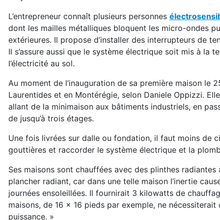
L’entrepreneur connaît plusieurs personnes
électrosensi
dont les mailles métalliques bloquent les micro-ondes p
extérieures. Il propose d’installer des interrupteurs de t
Il s’assure aussi que le système électrique soit mis à la t
l’électricité au sol.
Au moment de l’inauguration de sa première maison le 25
Laurentides et en Montérégie, selon Daniele Oppizzi. Ell
allant de la minimaison aux bâtiments industriels, en pa
de jusqu’à trois étages.
Une fois livrées sur dalle ou fondation, il faut moins de 
gouttières et raccorder le système électrique et la plomb
Ses maisons sont chauffées avec des plinthes radiantes 
plancher radiant, car dans une telle maison l’inertie caus
journées ensoleillées. Il fournirait 3 kilowatts de chauffa
maisons, de 16 x 16 pieds par exemple, ne nécessiterait
puissance. »