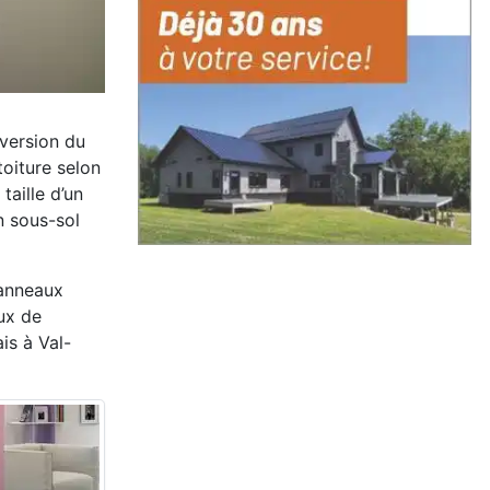
nversion du
toiture selon
taille d’un
n sous-sol
panneaux
eux de
ais à Val-