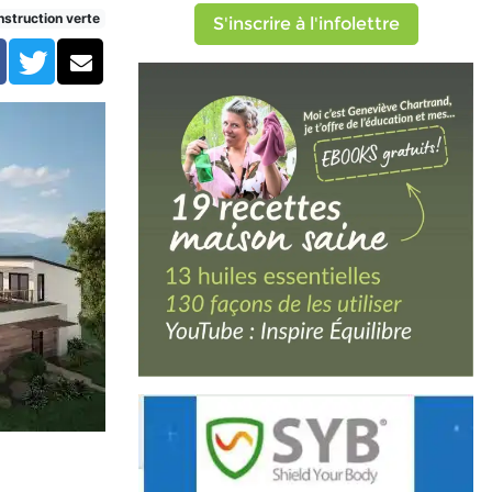
struction verte
S'inscrire à l'infolettre
Facebook
Twitter
Courriel