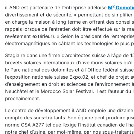
2
iLAND est partenaire de l’entreprise adéloise
M
Domoti
divertissement et de sécurité, « permettant de simplifier
en charge la maison à long terme en offrant des conseil
rappels lorsque de l’entretien doit être effectué sur la 
revêtement extérieur). » Selon le président de l’entrepri
électromagnétiques en câblant les technologies le plus p
Stagiaire dans une firme d’architectes suisse à l’âge de 
brevets solaires internationaux d’inventions solaires qu’i
le Parc national des dolomites et à l’Office fédéral sui
l’exposition nationale suisse Expo.02, et chef de projet 
d’enseignement en droit et sciences de l’environnement à 
Neuchâtel et le Morocco Solar Festival. Il est l’auteur du 
prochainement.
Le centre de développement iLAND emploie une dizaine 
compte des sous-traitants. Son équipe peut produire jusq
norme CSA A277 tel que l’exige l’Institut canadien de l’h
notre chef d’usine, par moi-même, par nos sous-traitants