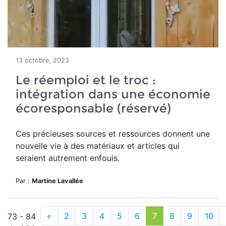
13 octobre, 2023
Le réemploi et le troc :
intégration dans une économie
écoresponsable (réservé)
Ces précieuses sources et ressources donnent une
nouvelle vie à des matériaux et articles qui
seraient autrement enfouis.
Par :
Martine Lavallée
«
2
3
4
5
6
7
8
9
10
73 - 84