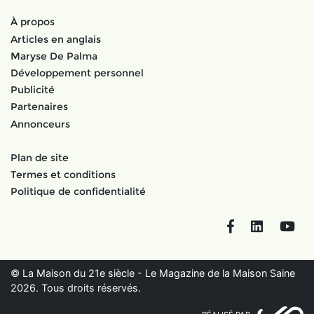
À propos
Articles en anglais
Maryse De Palma
Développement personnel
Publicité
Partenaires
Annonceurs
Plan de site
Termes et conditions
Politique de confidentialité
Facebook
LinkedIn
You
© La Maison du 21e siècle - Le Magazine de la Maison Saine
2026. Tous droits réservés.