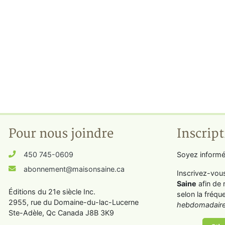
Pour nous joindre
Inscript
450 745-0609
Soyez informé
abonnement@maisonsaine.ca
Inscrivez-vou
Saine
afin de 
Éditions du 21e siècle Inc.
selon la fréqu
2955, rue du Domaine-du-lac-Lucerne
hebdomadaire
Ste-Adèle, Qc Canada J8B 3K9