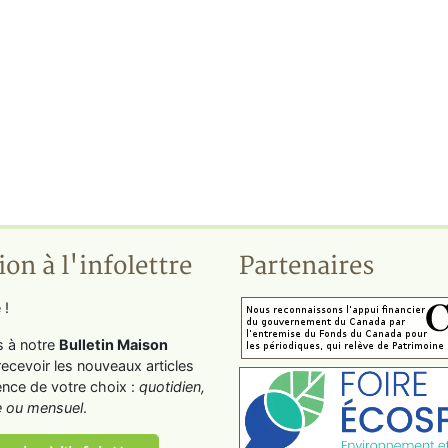
ion à l'infolettre
Partenaires
 !
s à notre
Bulletin Maison
recevoir les nouveaux articles
ence de votre choix :
quotidien,
 ou mensuel
.