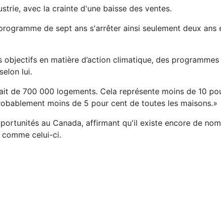
ustrie, avec la crainte d'une baisse des ventes.
 programme de sept ans s'arrêter ainsi seulement deux ans 
es objectifs en matière d’action climatique, des programm
elon lui.
 était de 700 000 logements. Cela représente moins de 10 po
probablement moins de 5 pour cent de toutes les maisons.»
 opportunités au Canada, affirmant qu'il existe encore de no
 comme celui-ci.