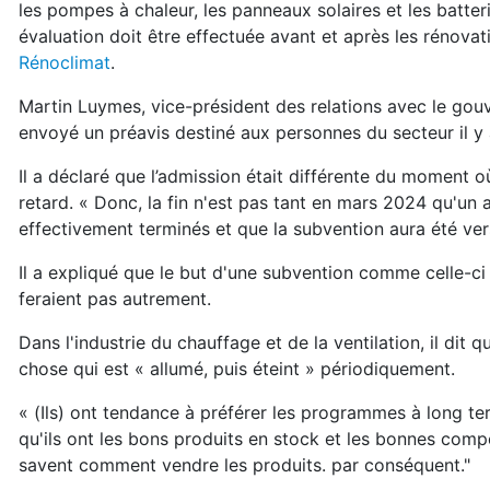
les pompes à chaleur, les panneaux solaires et les batte
évaluation doit être effectuée avant et après les rénova
Rénoclimat
.
Martin Luymes, vice-président des relations avec le gou
envoyé un préavis destiné aux personnes du secteur il y
Il a déclaré que l’admission était différente du moment où
retard. « Donc, la fin n'est pas tant en mars 2024 qu'un 
effectivement terminés et que la subvention aura été ve
Il a expliqué que le but d'une subvention comme celle-ci
feraient pas autrement.
Dans l'industrie du chauffage et de la ventilation, il dit
chose qui est « allumé, puis éteint » périodiquement.
« (Ils) ont tendance à préférer les programmes à long te
qu'ils ont les bons produits en stock et les bonnes compé
savent comment vendre les produits. par conséquent."