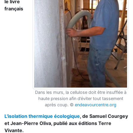
le livre
français
Dans les murs, la cellulose doit être insufflée à
haute pression afin d’éviter tout tassement
après coup. ©
endeavourcentre.org
L'isolation thermique écologique
, de Samuel Courgey
et Jean-Pierre Oliva, publié aux éditions Terre
Vivante.