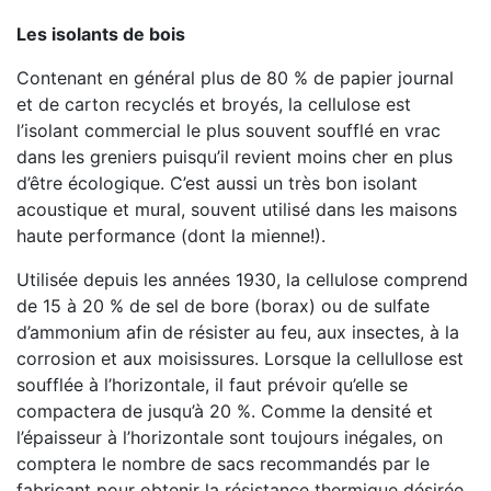
Les isolants de bois
Contenant en général plus de 80 % de papier journal
et de carton recyclés et broyés, la cellulose est
l’isolant commercial le plus souvent soufflé en vrac
dans les greniers puisqu’il revient moins cher en plus
d’être écologique. C’est aussi un très bon isolant
acoustique et mural, souvent utilisé dans les maisons
haute performance (dont la mienne!).
Utilisée depuis les années 1930, la cellulose comprend
de 15 à 20 % de sel de bore (borax) ou de sulfate
d’ammonium afin de résister au feu, aux insectes, à la
corrosion et aux moisissures. Lorsque la cellullose est
soufflée à l’horizontale, il faut prévoir qu’elle se
compactera de jusqu’à 20 %. Comme la densité et
l’épaisseur à l’horizontale sont toujours inégales, on
comptera le nombre de sacs recommandés par le
fabricant pour obtenir la résistance thermique désirée