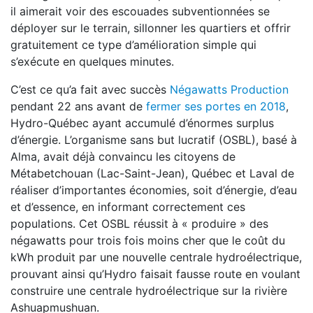
il aimerait voir des escouades subventionnées se
déployer sur le terrain, sillonner les quartiers et offrir
gratuitement ce type d’amélioration simple qui
s’exécute en quelques minutes.
C’est ce qu’a fait avec succès
Négawatts Production
pendant 22 ans avant de
fermer ses portes en 2018
,
Hydro-Québec ayant accumulé d’énormes surplus
d’énergie. L’organisme sans but lucratif (OSBL), basé à
Alma, avait déjà convaincu les citoyens de
Métabetchouan (Lac-Saint-Jean), Québec et Laval de
réaliser d’importantes économies, soit d’énergie, d’eau
et d’essence, en informant correctement ces
populations. Cet OSBL réussit à « produire » des
négawatts pour trois fois moins cher que le coût du
kWh produit par une nouvelle centrale hydroélectrique,
prouvant ainsi qu’Hydro faisait fausse route en voulant
construire une centrale hydroélectrique sur la rivière
Ashuapmushuan.