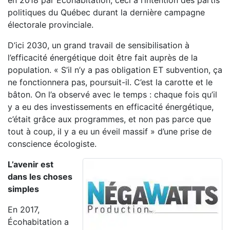
en 2018 par Écohabitation, ceci à l’intention des partis
politiques du Québec durant la dernière campagne
électorale provinciale.
D’ici 2030, un grand travail de sensibilisation à
l’efficacité énergétique doit être fait auprès de la
population. « S’il n’y a pas obligation ET subvention, ça
ne fonctionnera pas, poursuit-il. C’est la carotte et le
bâton. On l’a observé avec le temps : chaque fois qu’il
y a eu des investissements en efficacité énergétique,
c’était grâce aux programmes, et non pas parce que
tout à coup, il y a eu un éveil massif » d’une prise de
conscience écologiste.
L’avenir est
dans les choses
simples
En 2017,
Écohabitation a