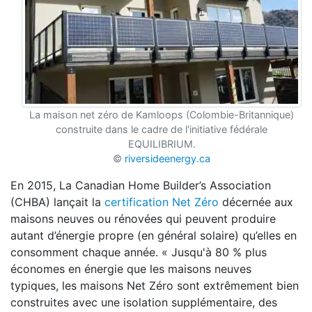
La maison net zéro de Kamloops (Colombie-Britannique)
construite dans le cadre de l'initiative fédérale
EQUILIBRIUM.
©
riversideenergy.ca
En 2015, La Canadian Home Builder’s Association
(CHBA) lançait la
certification Net Zéro
décernée aux
maisons neuves ou rénovées qui peuvent produire
autant d’énergie propre (en général solaire) qu’elles en
consomment chaque année. « Jusqu'à 80 % plus
économes en énergie que les maisons neuves
typiques, les maisons Net Zéro sont extrêmement bien
construites avec une isolation supplémentaire, des