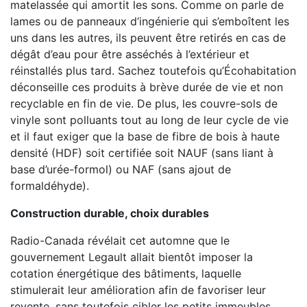
matelassée qui amortit les sons. Comme on parle de
lames ou de panneaux d’ingénierie qui s’emboîtent les
uns dans les autres, ils peuvent être retirés en cas de
dégât d’eau pour être asséchés à l’extérieur et
réinstallés plus tard. Sachez toutefois qu’Écohabitation
déconseille ces produits à brève durée de vie et non
recyclable en fin de vie. De plus, les couvre-sols de
vinyle sont polluants tout au long de leur cycle de vie
et il faut exiger que la base de fibre de bois à haute
densité (HDF) soit certifiée soit NAUF (sans liant à
base d’urée-formol) ou NAF (sans ajout de
formaldéhyde).
Construction durable, choix durables
Radio-Canada révélait cet automne que le
gouvernement Legault allait bientôt imposer la
cotation énergétique des bâtiments, laquelle
stimulerait leur amélioration afin de favoriser leur
revente, sans toutefois cibler les petits immeubles