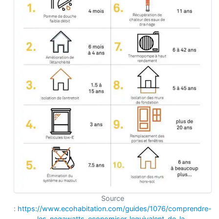
Source
:
https://www.ecohabitation.com/guides/1076/comprendre-
les-negawatts-economiser-lequivalent-de-la-