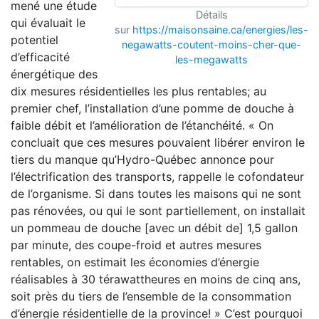
mené une étude
Détails
qui évaluait le
sur
https://maisonsaine.ca/energies/les-
potentiel
negawatts-coutent-moins-cher-que-
d’efficacité
les-megawatts
énergétique des
dix mesures résidentielles les plus rentables; au
premier chef, l’installation d’une pomme de douche à
faible débit et l’amélioration de l’étanchéité. « On
concluait que ces mesures pouvaient libérer environ le
tiers du manque qu’Hydro-Québec annonce pour
l’électrification des transports, rappelle le cofondateur
de l’organisme. Si dans toutes les maisons qui ne sont
pas rénovées, ou qui le sont partiellement, on installait
un pommeau de douche [avec un débit de] 1,5 gallon
par minute, des coupe-froid et autres mesures
rentables, on estimait les économies d’énergie
réalisables à 30 térawattheures en moins de cinq ans,
soit près du tiers de l’ensemble de la consommation
d’énergie résidentielle de la province! » C’est pourquoi