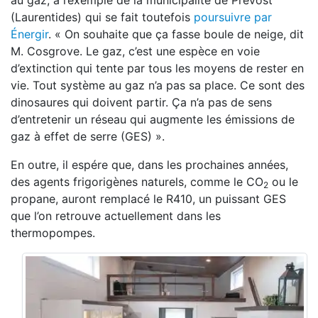
au gaz, à l’exemple de la municipalité de Prévost
(Laurentides) qui se fait toutefois
poursuivre par
Énergir
. « On souhaite que ça fasse boule de neige, dit
M. Cosgrove. Le gaz, c’est une espèce en voie
d’extinction qui tente par tous les moyens de rester en
vie. Tout système au gaz n’a pas sa place. Ce sont des
dinosaures qui doivent partir. Ça n’a pas de sens
d’entretenir un réseau qui augmente les émissions de
gaz à effet de serre (GES) ».
En outre, il espére que, dans les prochaines années,
des agents frigorigènes naturels, comme le CO
ou le
2
propane, auront remplacé le R410, un puissant GES
que l’on retrouve actuellement dans les
thermopompes.