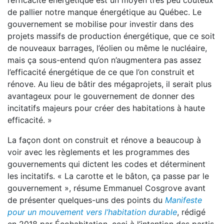
l’efficacité énergétique est un moyen très peu coûteux
de pallier notre manque énergétique au Québec. Le
gouvernement se mobilise pour investir dans des
projets massifs de production énergétique, que ce soit
de nouveaux barrages, l’éolien ou même le nucléaire,
mais ça sous-entend qu’on n’augmentera pas assez
l’efficacité énergétique de ce que l’on construit et
rénove. Au lieu de bâtir des mégaprojets, il serait plus
avantageux pour le gouvernement de donner des
incitatifs majeurs pour créer des habitations à haute
efficacité. »
La façon dont on construit et rénove a beaucoup à
voir avec les règlements et les programmes des
gouvernements qui dictent les codes et déterminent
les incitatifs. « La carotte et le bâton, ça passe par le
gouvernement », résume Emmanuel Cosgrove avant
de présenter quelques-uns des points du
Manifeste
pour un mouvement vers l’habitation durable
, rédigé