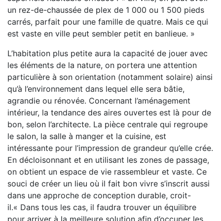
un rez-de-chaussée de plex de 1 000 ou 1 500 pieds
carrés, parfait pour une famille de quatre. Mais ce qui
est vaste en ville peut sembler petit en banlieue. »
L’habitation plus petite aura la capacité de jouer avec
les éléments de la nature, on portera une attention
particulière à son orientation (notamment solaire) ainsi
qu’à l’environnement dans lequel elle sera bâtie,
agrandie ou rénovée. Concernant l’aménagement
intérieur, la tendance des aires ouvertes est là pour de
bon, selon l’architecte. La pièce centrale qui regroupe
le salon, la salle à manger et la cuisine, est
intéressante pour l’impression de grandeur qu’elle crée.
En décloisonnant et en utilisant les zones de passage,
on obtient un espace de vie rassembleur et vaste. Ce
souci de créer un lieu où il fait bon vivre s’inscrit aussi
dans une approche de conception durable, croit-
il.« Dans tous les cas, il faudra trouver un équilibre
pour arriver à la meilleure solution afin d’occuper les