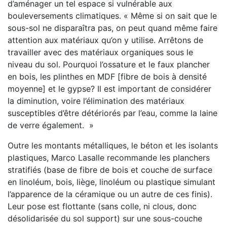
d’aménager un tel espace si vulnérable aux
bouleversements climatiques. « Même si on sait que le
sous-sol ne disparaîtra pas, on peut quand même faire
attention aux matériaux qu’on y utilise. Arrêtons de
travailler avec des matériaux organiques sous le
niveau du sol. Pourquoi l’ossature et le faux plancher
en bois, les plinthes en MDF [fibre de bois à densité
moyenne] et le gypse? Il est important de considérer
la diminution, voire l’élimination des matériaux
susceptibles d’être détériorés par l’eau, comme la laine
de verre également. »
Outre les montants métalliques, le béton et les isolants
plastiques, Marco Lasalle recommande les planchers
stratifiés (base de fibre de bois et couche de surface
en linoléum, bois, liège, linoléum ou plastique simulant
l’apparence de la céramique ou un autre de ces finis).
Leur pose est flottante (sans colle, ni clous, donc
désolidarisée du sol support) sur une sous-couche