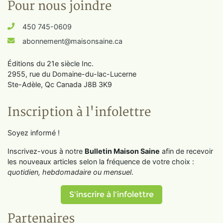
Pour nous joindre
450 745-0609
abonnement@maisonsaine.ca
Éditions du 21e siècle Inc.
2955, rue du Domaine-du-lac-Lucerne
Ste-Adèle, Qc Canada J8B 3K9
Inscription à l'infolettre
Soyez informé !
Inscrivez-vous à notre
Bulletin Maison Saine
afin de recevoir
les nouveaux articles selon la fréquence de votre choix :
quotidien, hebdomadaire ou mensuel
.
S'inscrire à l'infolettre
Partenaires