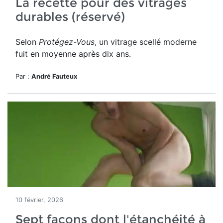
La recette pour des vitrages
durables (réservé)
Selon
Protégez-Vous
, un vitrage scellé moderne
fuit en moyenne après dix ans.
Par :
André Fauteux
10 février, 2026
Sept façons dont l'étanchéité à