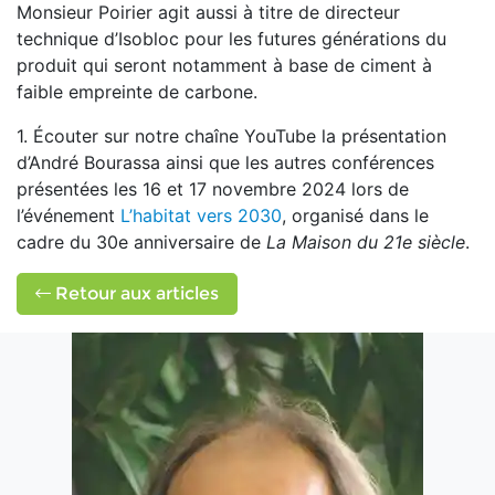
Monsieur Poirier agit aussi à titre de directeur
technique d’Isobloc pour les futures générations du
produit qui seront notamment à base de ciment à
faible empreinte de carbone.
1.
Écouter sur notre chaîne YouTube la présentation
d’André Bourassa ainsi que les autres conférences
présentées les 16 et 17 novembre 2024 lors de
l’événement
L’habitat vers 2030
, organisé dans le
cadre du 30
e
anniversaire de
La Maison du 21
e
siècle
.
Retour aux articles