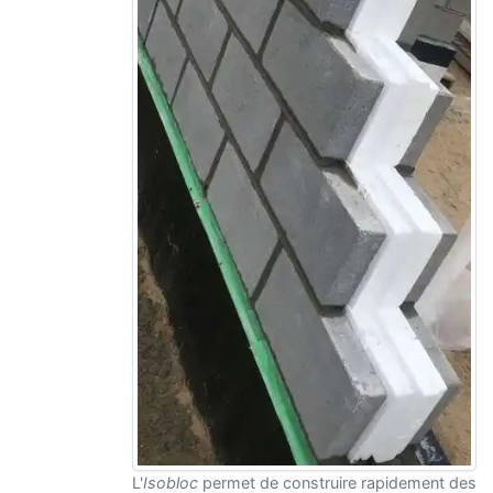
L'
Isobloc
permet de construire rapidement des