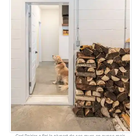
Carl Poirier a fini la plupart de ses murs en gypse mais