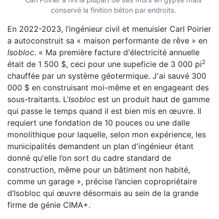
conservé la finition béton par endroits.
En 2022-2023, l’ingénieur civil et menuisier Carl Poirier
a autoconstruit sa « maison performante de rêve » en
Isobloc
. « Ma première facture d'électricité annuelle
2
était de 1 500 $, ceci pour une supeficie de 3 000 pi
chauffée par un système géotermique. J'ai sauvé 300
000 $ en construisant moi-même et en engageant des
sous-traitants. L’
Isobloc
est un produit haut de gamme
qui passe le temps quand il est bien mis en œuvre. Il
requiert une fondation de 10 pouces ou une dalle
monolithique pour laquelle, selon mon expérience, les
municipalités demandent un plan d'ingénieur étant
donné qu'elle l’on sort du cadre standard de
construction, même pour un bâtiment non habité,
comme un garage », précise l’ancien copropriétaire
d’Isobloc qui œuvre désormais au sein de la grande
firme de génie CIMA+.