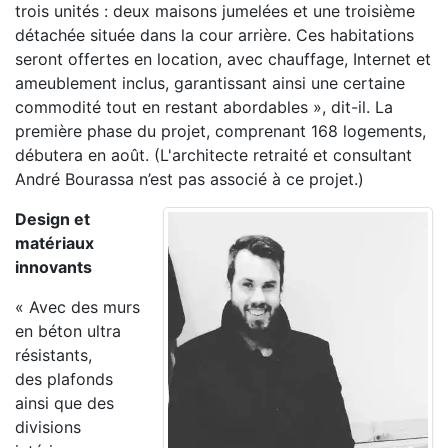
trois unités : deux maisons jumelées et une troisième
détachée située dans la
cour arrière. Ces habitations
seront offertes en location, avec chauffage, Internet et
ameublement
inclus, garantissant ainsi une certaine
commodité tout en restant abordables », dit-il. La
première phase
du projet, comprenant 168 logements,
débutera en août. (L'architecte retraité et consultant
André
Bourassa n’est pas associé à ce projet.)
Design et
matériaux
innovants
« A
vec des murs
en béton ultra
résistants,
des
plafonds
ainsi que des
divisions