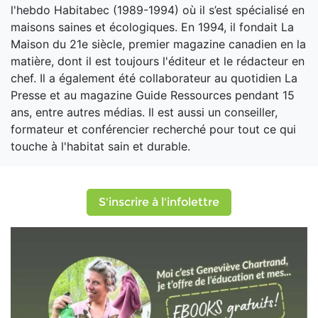
l'hebdo Habitabec (1989-1994) où il s’est spécialisé en
maisons saines et écologiques. En 1994, il fondait La
Maison du 21e siècle, premier magazine canadien en la
matière, dont il est toujours l'éditeur et le rédacteur en
chef. Il a également été collaborateur au quotidien La
Presse et au magazine Guide Ressources pendant 15
ans, entre autres médias. Il est aussi un conseiller,
formateur et conférencier recherché pour tout ce qui
touche à l'habitat sain et durable.
S'inscrire à l'infolettre