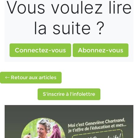
Vous voulez lire
la suite ?
Connectez-vous
Abonnez-vous
Retour aux articles
S'inscrire à l'infolettre