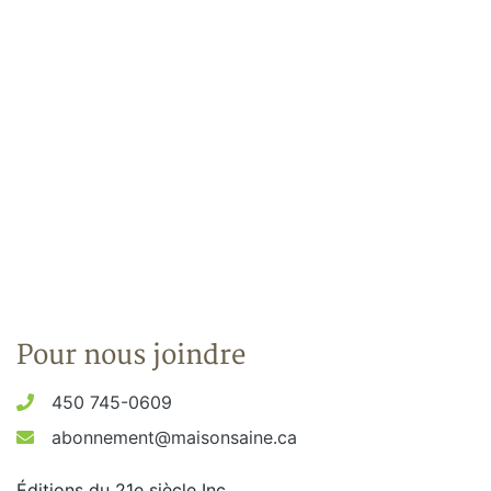
Pour nous joindre
450 745-0609
abonnement@maisonsaine.ca
Éditions du 21e siècle Inc.