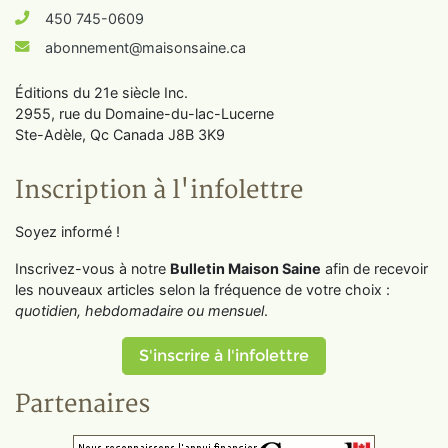
450 745-0609
abonnement@maisonsaine.ca
Éditions du 21e siècle Inc.
2955, rue du Domaine-du-lac-Lucerne
Ste-Adèle, Qc Canada J8B 3K9
Inscription à l'infolettre
Soyez informé !
Inscrivez-vous à notre
Bulletin Maison Saine
afin de recevoir
les nouveaux articles selon la fréquence de votre choix :
quotidien, hebdomadaire ou mensuel
.
S'inscrire à l'infolettre
Partenaires