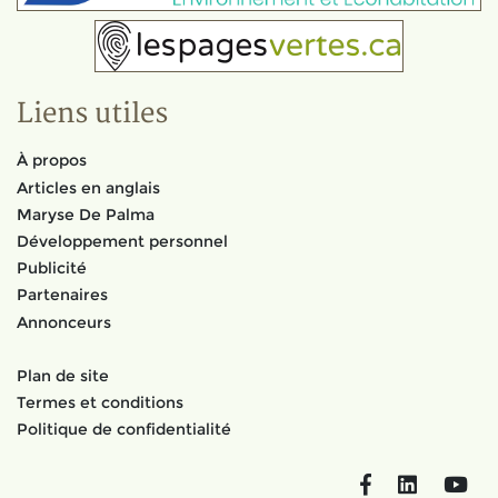
Liens utiles
À propos
Articles en anglais
Maryse De Palma
Développement personnel
Publicité
Partenaires
Annonceurs
Plan de site
Termes et conditions
Politique de confidentialité
Facebook
LinkedIn
You