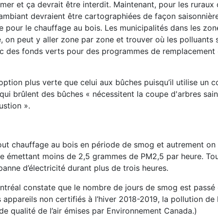
mer et ça devrait être interdit. Maintenant, pour les ruraux 
ir ambiant devraient être cartographiées de façon saisonnière
pour le chauffage au bois. Les municipalités dans les zone
 on peut y aller zone par zone et trouver où les polluants
avec des fonds verts pour des programmes de remplacement
ption plus verte que celui aux bûches puisqu’il utilise un 
s qui brûlent des bûches « nécessitent la coupe d'arbres sai
ustion ».
t tout chauffage au bois en période de smog et autrement on
mme émettant moins de 2,5 grammes de PM2,5 par heure. Tou
panne d’électricité durant plus de trois heures.
ontréal constate que le nombre de jours de smog est passé
 appareils non certifiés à l’hiver 2018-2019, la pollution de l
de qualité de l’air émises par Environnement Canada.)