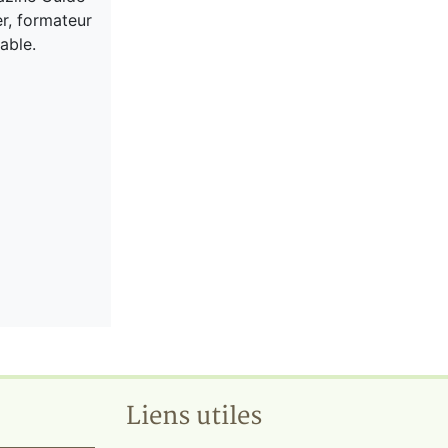
er, formateur
able.
Liens utiles