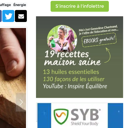
uffage
Énergie
S'inscrire à l'infolettre
Facebook
Twitter
Courriel