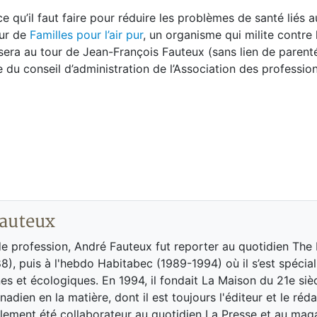
qu’il faut faire pour réduire les problèmes de santé liés 
eur de
Familles pour l’air pur
, un organisme qui milite contre 
sera au tour de Jean-François Fauteux (sans lien de parent
e du conseil d’administration de l’Association des professio
auteux
de profession, André Fauteux fut reporter au quotidien The
8), puis à l'hebdo Habitabec (1989-1994) où il s’est spécial
es et écologiques. En 1994, il fondait La Maison du 21e siè
adien en la matière, dont il est toujours l'éditeur et le réd
galement été collaborateur au quotidien La Presse et au ma