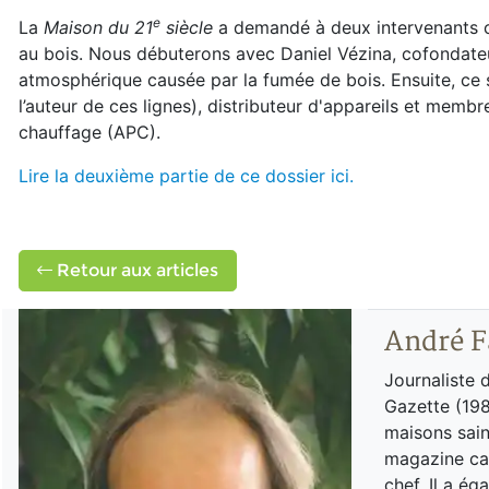
e
La
Maison du 21
siècle
a demandé à deux intervenants ce 
au bois. Nous débuterons avec Daniel Vézina, cofondat
atmosphérique causée par la fumée de bois. Ensuite, ce 
l’auteur de ces lignes), distributeur d'appareils et membr
chauffage (APC).
Lire la deuxième partie de ce dossier ici.
Retour aux articles
André F
Journaliste 
Gazette (198
maisons sain
magazine can
chef. Il a é