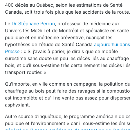
400 décès au Québec, selon les estimations de Santé
Canada, soit trois fois plus que les accidents de la route.
Le
Dr Stéphane Perron
, professeur de médecine aux
Universités McGill et de Montréal et spécialiste en santé
publique et en médecine préventive, nuançait les
hypothèses de l'étude de Santé Canada
aujourd'hui dan
Presse
: « Si j’avais à parier, je dirais que ce modèle
surestime sans doute un peu les décès liés au chauffage
bois, et qu’il sous-estime très certainement les décès lié
transport routier. »
Qu'importe, en ville comme en campagne, la pollution d
chauffage au bois peut faire des ravages si la combusti
est incomplète et qu'il ne vente pas assez pour disperse
asphyxiant.
Autre source d’inquiétude, le programme américain de ce
publique et l’environnement » car il sous-estime les émis