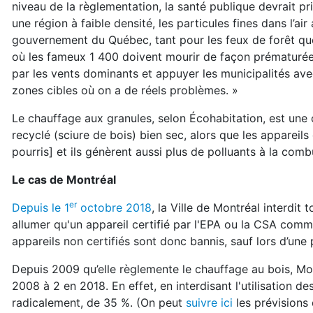
niveau de la règlementation, la santé publique devrait pri
une région à faible densité, les particules fines dans l’a
gouvernement du Québec, tant pour les feux de forêt que 
où les fameux 1 400 doivent mourir de façon prématurée,
par les vents dominants et appuyer les municipalités 
zones cibles où on a de réels problèmes. »
Le chauffage aux granules, selon Écohabitation, est une o
recyclé (sciure de bois) bien sec, alors que les appareil
pourris] et ils génèrent aussi plus de polluants à la comb
Le cas de Montréal
er
Depuis le 1
octobre 2018
, la Ville de Montréal interdi
allumer qu'un appareil certifié par l'EPA ou la CSA co
appareils non certifiés sont donc bannis, sauf lors d’une 
Depuis 2009 qu’elle règlemente le chauffage au bois, M
2008 à 2 en 2018. En effet, en interdisant l'utilisation des
radicalement, de 35 %. (On peut
suivre ici
les prévisions 