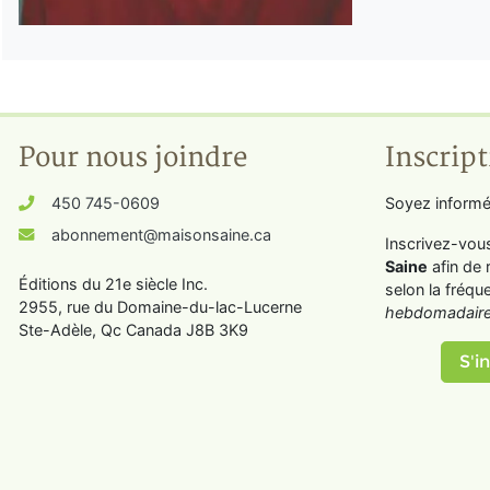
Pour nous joindre
Inscript
450 745-0609
Soyez informé
abonnement@maisonsaine.ca
Inscrivez-vou
Saine
afin de 
Éditions du 21e siècle Inc.
selon la fréqu
2955, rue du Domaine-du-lac-Lucerne
hebdomadaire
Ste-Adèle, Qc Canada J8B 3K9
S'in