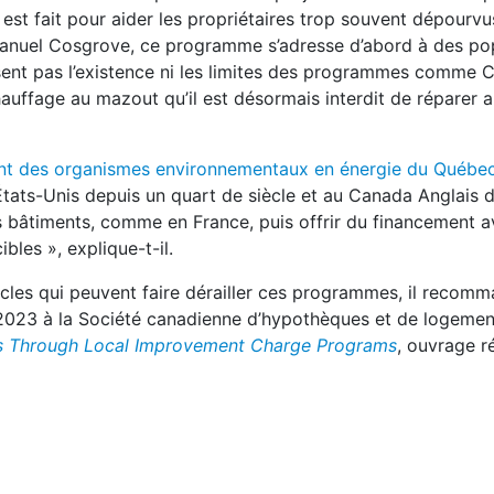
st fait pour aider les propriétaires trop souvent dépourv
mmanuel Cosgrove, ce programme s’adresse d’abord à des po
ent pas l’existence ni les limites des programmes comme C
uffage au mazout qu’il est désormais interdit de réparer 
t des organismes environnementaux en énergie du Québe
ats-Unis depuis un quart de siècle et au Canada Anglais d
s bâtiments, comme en France, puis offrir du financement 
les », explique-t-il.
acles qui peuvent faire dérailler ces programmes, il recom
er 2023 à la Société canadienne d’hypothèques et de logemen
fits Through Local Improvement Charge Programs
, ouvrage r