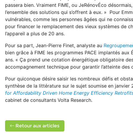
passera bien. Vraiment FIME, ou JeRénovÉco désormais, e
l’ensemble des solutions qui s’offrent à eux. » Pour E
vulnérables, comme les personnes âgées qui ne connaiss
pour financer le remplacement des vieux systèmes de cha
l’appareil a plus de 20 ans.
Pour sa part, Jean-Pierre Finet, analyste au
Regroupemen
bien grâce à FIME les programmes PACE implantés aux Ét
ans. « Ça prend une cotation énergétique obligatoire de
accompagnement technique pour garantir l’atteinte des cib
Pour quiconque désire saisir les nombreux défis et obst
synthèse de la littérature sur le sujet soumise en janvi
for Affordability Driven Home Energy Efficiency Retro
cabinet de consultants Volta Research.
Retour aux articles