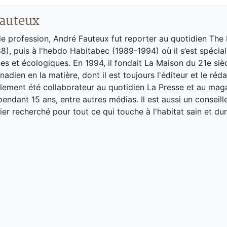
auteux
de profession, André Fauteux fut reporter au quotidien The
8), puis à l'hebdo Habitabec (1989-1994) où il s’est spécial
es et écologiques. En 1994, il fondait La Maison du 21e siè
adien en la matière, dont il est toujours l'éditeur et le réd
galement été collaborateur au quotidien La Presse et au ma
endant 15 ans, entre autres médias. Il est aussi un conseill
ier recherché pour tout ce qui touche à l'habitat sain et dur