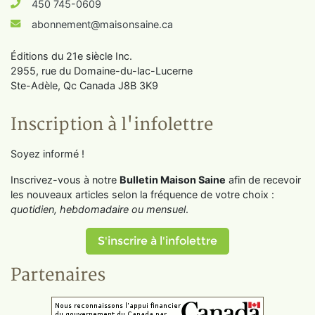
450 745-0609
abonnement@maisonsaine.ca
Éditions du 21e siècle Inc.
2955, rue du Domaine-du-lac-Lucerne
Ste-Adèle, Qc Canada J8B 3K9
Inscription à l'infolettre
Soyez informé !
Inscrivez-vous à notre
Bulletin Maison Saine
afin de recevoir
les nouveaux articles selon la fréquence de votre choix :
quotidien, hebdomadaire ou mensuel
.
S'inscrire à l'infolettre
Partenaires