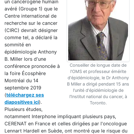
un cancérogène humain
avéré (Groupe 1) que le
Centre international de
recherche sur le cancer
(CIRC) devrait désigner
comme tel, a déclaré la
sommité en
épidémiologie Anthony
B. Miller lors d'une
Conseiller de longue date de
conférence prononcée à
l'OMS et professeur émérite
la foire Écosphère
d'épidémiologie, le Dr Anthony
Montréal du 14
B Miller a dirigé pendant 15 ans
septembre 2019
l'unité d'épidémiologie de
(
téléchargez ses
l'Institut national du cancer, à
diapositives ici
).
Toronto.
Plusieurs études,
notamment Interphone impliquant plusieurs pays,
CERENAT en France et celles dirigées par l'oncologue
Lennart Hardell en Suède, ont montré que le risque du