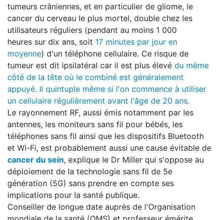
tumeurs crâniennes, et en particulier de gliome, le
cancer du cerveau le plus mortel, double chez les
utilisateurs réguliers (pendant au moins 1 000
heures sur dix ans, soit
17 minutes par jour en
moyenne
) d'un téléphone cellulaire. Ce risque de
tumeur est dit ipsilatéral car il est plus élevé
du même
côté de la tête où le combiné est généralement
appuyé.
Il quintuple même si l'on commence à utiliser
un cellulaire régulièrement avant l'âge de 20 ans.
Le rayonnement RF, aussi émis notamment par les
antennes, les moniteurs sans fil pour bébés, les
téléphones sans fil ainsi que les dispositifs Bluetooth
et Wi-Fi, est probablement aussi une cause évitable de
cancer du sein
, explique le Dr Miller qui s'oppose au
déploiement de la technologie sans fil de 5e
génération (5G) sans prendre en compte ses
implications pour la santé publique.
Conseiller de longue date auprès de l'Organisation
mondiale de la santé (OMS) et professeur émérite