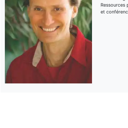
Ressources p
et conférenc