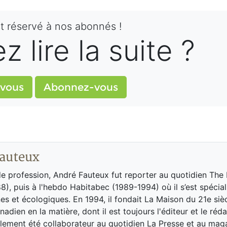
st réservé à nos abonnés !
 lire la suite ?
vous
Abonnez-vous
auteux
de profession, André Fauteux fut reporter au quotidien The
8), puis à l'hebdo Habitabec (1989-1994) où il s’est spécial
es et écologiques. En 1994, il fondait La Maison du 21e siè
adien en la matière, dont il est toujours l'éditeur et le réd
galement été collaborateur au quotidien La Presse et au ma