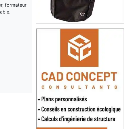
er, formateur
able.