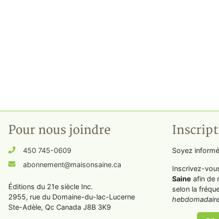
Pour nous joindre
Inscript
450 745-0609
Soyez informé
abonnement@maisonsaine.ca
Inscrivez-vou
Saine
afin de 
Éditions du 21e siècle Inc.
selon la fréqu
2955, rue du Domaine-du-lac-Lucerne
hebdomadaire
Ste-Adèle, Qc Canada J8B 3K9