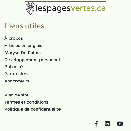
Liens utiles
À propos
Articles en anglais
Maryse De Palma
Développement personnel
Publicité
Partenaires
Annonceurs
Plan de site
Termes et conditions
Politique de confidentialité
Facebook
LinkedIn
You