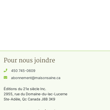
Pour nous joindre
450 745-0609
abonnement@maisonsaine.ca
Éditions du 21e siècle Inc.
2955, rue du Domaine-du-lac-Lucerne
Ste-Adèle, Qc Canada J8B 3K9