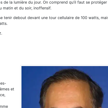
s de la lumière du jour. On comprend qu’il faut se protéger 
u matin et du soir, inoffensif.
 tenir debout devant une tour cellulaire de 100 watts, mai
atts.
z.
les-
tèmes et
ce,
comme