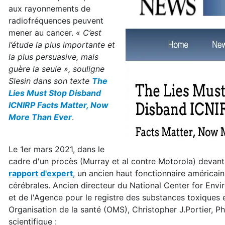
aux rayonnements de
radiofréquences peuvent
mener au cancer.
« C’est
l’étude la plus importante et
la plus persuasive, mais
guère la seule », souligne
Slesin dans son texte
The
Lies Must Stop Disband
ICNIRP Facts Matter, Now
More Than Ever
.
Le 1er mars 2021, dans le
cadre d'un procès (Murray et al contre Motorola) devant
rapport d'expert
, un ancien haut fonctionnaire américain a
cérébrales. Ancien directeur du National Center for Env
et de l'Agence pour le registre des substances toxiques 
Organisation de la santé (OMS), Christopher J.Portier, Ph
scientifique :