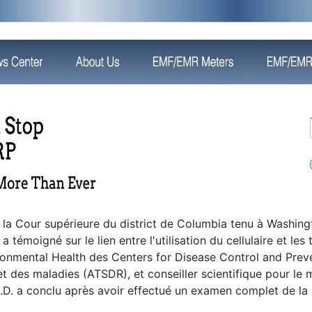
 la Cour supérieure du district de Columbia tenu à Washing
 témoigné sur le lien entre l'utilisation du cellulaire et les
ironmental Health des Centers for Disease Control and Pre
et des maladies (ATSDR), et conseiller scientifique pour le
.D. a conclu après avoir effectué un examen complet de la l