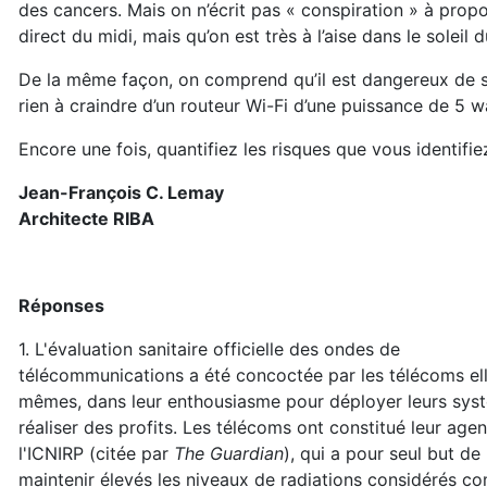
des cancers. Mais on n’écrit pas « conspiration » à propo
direct du midi, mais qu’on est très à l’aise dans le soleil d
De la même façon, on comprend qu’il est dangereux de se
rien à craindre d’un routeur Wi-Fi d’une puissance de 5 w
Encore une fois, quantifiez les risques que vous identifie
Jean-François C. Lemay
Architecte RIBA
Réponses
1. L'évaluation sanitaire officielle des ondes de
télécommunications a été concoctée par les télécoms el
mêmes, dans leur enthousiasme pour déployer leurs sys
réaliser des profits. Les télécoms ont constitué leur agen
l'ICNIRP (citée par
The Guardian
), qui a pour seul but de
maintenir élevés les niveaux de radiations considérés 