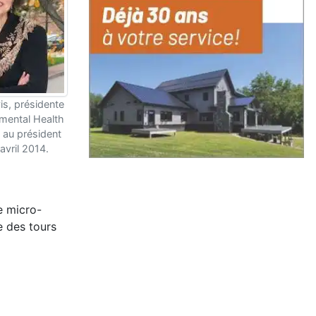
is, présidente
nmental Health
e au président
vril 2014.
e micro-
e des tours