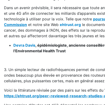
Dans un avenir prévisible, il sera nécessaire que toute 
et une 4G afin de connecter les milliards d’appareils exis
technologie à utiliser pour la voix. Telle que notre
poursu
Commission
et notre site Web
ehtrust.org
le documente
cancer, des dommages à l’ADN, des effets sur la reprod
et autres qui affecteront davantage les très jeunes et le
Devra Davis
, épidémiologiste, ancienne conseillèr
l’Environmental Health Trust
3. Un simple lecteur de radiofréquences permet de const
ondes beaucoup plus élevée en provenance des routeurs W
cellulaires, plus puissantes certes, mais en général assez
Voici la littérature révisée par des pairs sur les effets du
https://ehtrust.org/peer-reviewed-research-studies-o