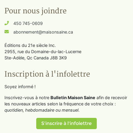
Pour nous joindre
450 745-0609
abonnement@maisonsaine.ca
Éditions du 21e siècle Inc.
2955, rue du Domaine-du-lac-Lucerne
Ste-Adèle, Qc Canada J8B 3K9
Inscription à l'infolettre
Soyez informé !
Inscrivez-vous à notre
Bulletin Maison Saine
afin de recevoir
les nouveaux articles selon la fréquence de votre choix :
quotidien, hebdomadaire ou mensuel
.
S'inscrire à l'infolettre