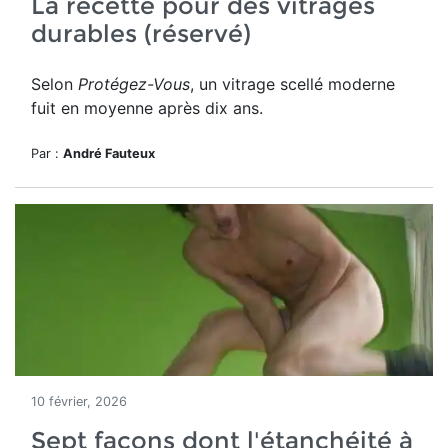
La recette pour des vitrages
durables (réservé)
Selon
Protégez-Vous
, un vitrage scellé moderne
fuit en moyenne après dix ans.
Par :
André Fauteux
10 février, 2026
Sept façons dont l'étanchéité à