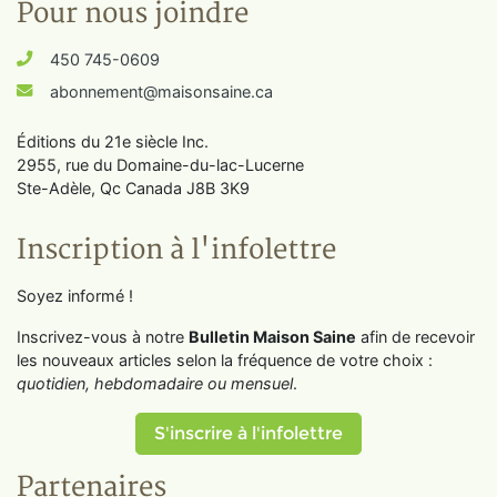
Pour nous joindre
450 745-0609
abonnement@maisonsaine.ca
Éditions du 21e siècle Inc.
2955, rue du Domaine-du-lac-Lucerne
Ste-Adèle, Qc Canada J8B 3K9
Inscription à l'infolettre
Soyez informé !
Inscrivez-vous à notre
Bulletin Maison Saine
afin de recevoir
les nouveaux articles selon la fréquence de votre choix :
quotidien, hebdomadaire ou mensuel
.
S'inscrire à l'infolettre
Partenaires