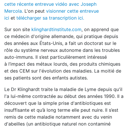
cette récente
entrevue vidéo avec Joseph
Mercola.
L'on peut
visionner cette entrevue
ici
et
télécharger sa transcription ici.
Sur son site
klinghardtinstitute.com
, on apprend que
ce médecin d'origine allemande, qui pratique depuis
des années aux États-Unis, a fait un doctorat sur le
rôle du système nerveux autonome dans les troubles
auto-immuns. Il s’est particulièrement intéressé
à l’impact des métaux lourds, des produits chimiques
et des CEM sur l'évolution des maladies. La moitié de
ses patients sont des enfants autistes.
Le Dr Klinghardt traite la maladie de Lyme depuis qu'il
l'a lui-même contractée au début des années 1990. Il a
découvert que la simple prise d'antibiotiques est
insuffisante et qu’à long terme elle peut nuire. Il s’est
remis de cette maladie notamment avec du venin
d'abeilles (un antibiotique naturel non contaminé