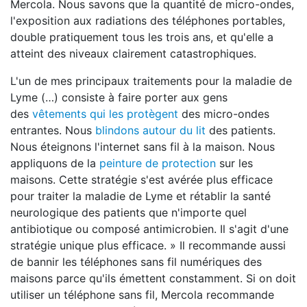
Mercola. Nous savons que la quantité de micro-ondes,
l'exposition aux radiations des téléphones portables,
double pratiquement tous les trois ans, et qu'elle a
atteint des niveaux clairement catastrophiques.
L'un de mes principaux traitements pour la maladie de
Lyme (…) consiste à faire porter aux gens
des
vêtements qui les protègent
des micro-ondes
entrantes. Nous
blindons autour du lit
des patients.
Nous éteignons l'internet sans fil à la maison. Nous
appliquons de la
peinture de protection
sur les
maisons. Cette stratégie s'est avérée plus efficace
pour traiter la maladie de Lyme et rétablir la santé
neurologique des patients que n'importe quel
antibiotique ou composé antimicrobien. Il s'agit d'une
stratégie unique plus efficace. » Il recommande aussi
de bannir les téléphones sans fil numériques des
maisons parce qu'ils émettent constamment. Si on doit
utiliser un téléphone sans fil, Mercola recommande