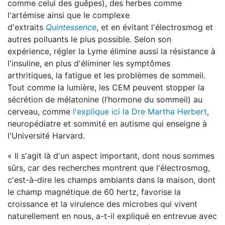
comme celui des guêpes), des herbes comme
l'artémise ainsi que le complexe
d'extraits
Quintessence
, et en évitant l'électrosmog et
autres polluants le plus possible. Selon son
expérience, régler la Lyme élimine aussi la résistance à
l'insuline, en plus d'éliminer les symptômes
arthritiques, la fatigue et les problèmes de sommeil.
Tout comme la lumière, les CEM peuvent stopper la
sécrétion de mélatonine (l’hormone du sommeil) au
cerveau, comme
l'explique ici la Dre Martha Herbert
,
neuropédiatre et sommité en autisme qui enseigne à
l'Université Harvard.
« Il s'agit là d'un aspect important, dont nous sommes
sûrs, car des recherches montrent que l'électrosmog,
c'est-à-dire les champs ambiants dans la maison, dont
le champ magnétique de 60 hertz, favorise la
croissance et la virulence des microbes qui vivent
naturellement en nous, a-t-il expliqué en entrevue avec