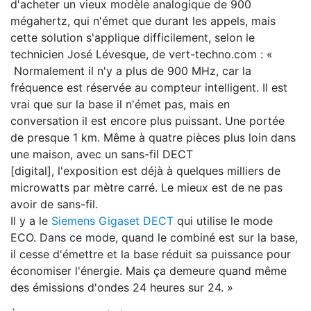
d'acheter un vieux modèle analogique de 900
mégahertz, qui n'émet que durant les appels, mais
cette solution s'applique difficilement, selon le
technicien José Lévesque, de vert-techno.com : «
Normalement il n'y a plus de 900 MHz, car la
fréquence est réservée au compteur intelligent. Il est
vrai que sur la base il n'émet pas, mais en
conversation il est encore plus puissant. Une portée
de presque 1 km. Même à quatre pièces plus loin dans
une maison, avec un sans-fil DECT
[digital], l'exposition est déjà à quelques milliers de
microwatts par mètre carré. Le mieux est de ne pas
avoir de sans-fil.
Il y a le
Siemens Gigaset DECT
qui utilise le mode
ECO. Dans ce mode, quand le combiné est sur la base,
il cesse d'émettre et la base réduit sa puissance pour
économiser l'énergie. Mais ça demeure quand même
des émissions d'ondes 24 heures sur 24. »