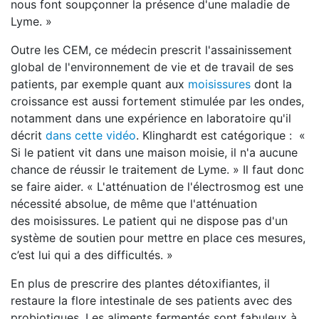
nous font soupçonner la présence d'une maladie de
Lyme. »
Outre les CEM, ce médecin prescrit l'assainissement
global de l'environnement de vie et de travail de ses
patients, par exemple quant aux
moisissures
dont la
croissance est aussi fortement stimulée par les ondes,
notamment dans une expérience en laboratoire qu'il
décrit
dans cette vidéo
. Klinghardt est catégorique : «
Si le patient vit dans une maison moisie, il n'a aucune
chance de réussir le traitement de Lyme. » Il faut donc
se faire aider. « L'atténuation de l'électrosmog est une
nécessité absolue, de même que l'atténuation
des moisissures. Le patient qui ne dispose pas d'un
système de soutien pour mettre en place ces mesures,
c’est lui qui a des difficultés. »
En plus de prescrire des plantes détoxifiantes, il
restaure la flore intestinale de ses patients avec des
probiotiques. Les aliments fermentés sont fabuleux à