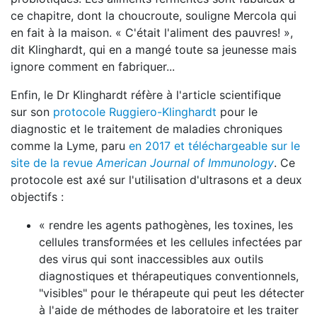
ce chapitre, dont la choucroute, souligne Mercola qui
en fait à la maison. « C'était l'aliment des pauvres! »,
dit Klinghardt, qui en a mangé toute sa jeunesse mais
ignore comment en fabriquer...
Enfin, le Dr Klinghardt réfère à l'article scientifique
sur son
protocole Ruggiero-Klinghardt
pour le
diagnostic et le traitement de maladies chroniques
comme la Lyme, paru
en 2017 et téléchargeable sur le
site de la revue
American Journal of Immunology
. Ce
protocole est axé sur l'utilisation d'ultrasons et a deux
objectifs :
« rendre les agents pathogènes, les toxines, les
cellules transformées et les cellules infectées par
des virus qui sont inaccessibles aux outils
diagnostiques et thérapeutiques conventionnels,
"visibles" pour le thérapeute qui peut les détecter
à l'aide de méthodes de laboratoire et les traiter