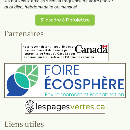
les nouveaux articles selon la fréquence de votre choix :
quotidien, hebdomadaire ou mensuel
.
S'inscrire à l'infolettre
Partenaires
Liens utiles