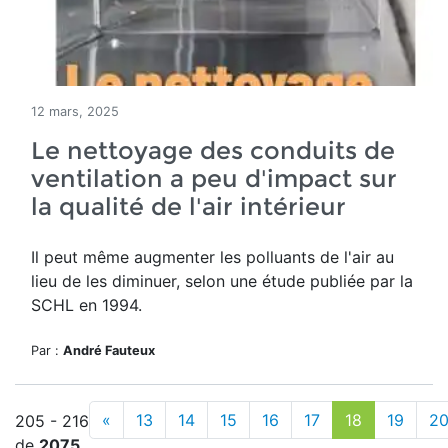
12 mars, 2025
Le nettoyage des conduits de
ventilation a peu d'impact sur
la qualité de l'air intérieur
Il peut même augmenter les polluants de l'air au
lieu de les diminuer, selon une étude publiée par la
SCHL en 1994.
Par :
André Fauteux
«
13
14
15
16
17
18
19
2
205 - 216
de
2075