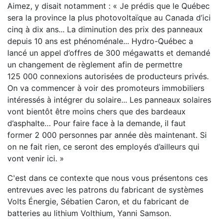
Aimez, y disait notamment : « Je prédis que le Québec
sera la province la plus photovoltaïque au Canada d’ici
cinq à dix ans... La diminution des prix des panneaux
depuis 10 ans est phénoménale... Hydro-Québec a
lancé un appel d’offres de 300 mégawatts et demandé
un changement de règlement afin de permettre
125 000 connexions autorisées de producteurs privés.
On va commencer à voir des promoteurs immobiliers
intéressés à intégrer du solaire... Les panneaux solaires
vont bientôt être moins chers que des bardeaux
d’asphalte… Pour faire face à la demande, il faut
former 2 000 personnes par année dès maintenant. Si
on ne fait rien, ce seront des employés d’ailleurs qui
vont venir ici. »
C'est dans ce contexte que nous vous présentons ces
entrevues avec les patrons du fabricant de systèmes
Volts Énergie, Sébatien Caron, et du fabricant de
batteries au lithium Volthium, Yanni Samson.