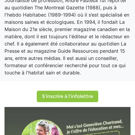
Journaliste de profession, André Fauteux fut reporter
au quotidien The Montreal Gazette (1988), puis à
l'hebdo Habitabec (1989-1994) où il s’est spécialisé en
maisons saines et écologiques. En 1994, il fondait La
Maison du 21e siècle, premier magazine canadien en la
matière, dont il est toujours l'éditeur et le rédacteur en
chef. Il a également été collaborateur au quotidien La
Presse et au magazine Guide Ressources pendant 15
ans, entre autres médias. Il est aussi un conseiller,
formateur et conférencier recherché pour tout ce qui
touche à l'habitat sain et durable.
S'inscrire à l'infolettre