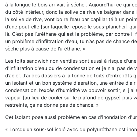
à la longue le bois arrivait à sécher. Aujourd'hui ce qui 
du côté intérieur, donc la solive de rive va baigner dans l
la solive de rive, vont boire l’eau par capillarité à un po
d’une poutrelle [sur laquelle repose le sous-plancher] q
là. C’est pas l’uréthane qui est le problème, par contre 
un problème d'infiltration d’eau, tu n’as pas de chance 
sèche plus à cause de l’uréthane. »
Les toits sandwich non ventilés sont aussi à risque d'une 
d'infiltration d'eau ou de condensation et je n'ai pas de 
d’acier. J’ai des dossiers à la tonne de toits d’entrepôts 
un isolant et un bon système d'aération, une entrée d'air 
condensation, l’excès d’humidité va pouvoir sortir; si j'a
vapeur [au lieu de couler sur le plafond de gypse] puis 
restreints, ça ne donne pas de chance. »
Cet isolant pose aussi problème en cas d'inondation d'u
« Lorsqu'un sous-sol isolé avec du polyuréthane est inon