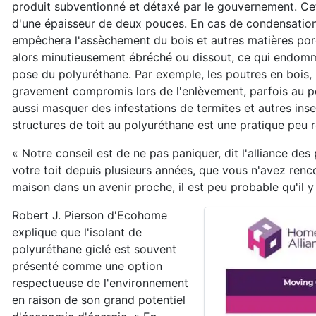
produit subventionné et détaxé par le gouvernement. Cet 
d'une épaisseur de deux pouces. En cas de condensation ou
empêchera l'assèchement du bois et autres matières poreu
alors minutieusement ébréché ou dissout, ce qui endomm
pose du polyuréthane. Par exemple, les poutres en bois, 
gravement compromis lors de l'enlèvement, parfois au po
aussi masquer des infestations de termites et autres ins
structures de toit au polyuréthane est une pratique peu
« Notre conseil est de ne pas paniquer, dit l'alliance de
votre toit depuis plusieurs années, que vous n'avez ren
maison dans un avenir proche, il est peu probable qu'il y 
Robert J. Pierson d'Ecohome
explique que l'isolant de
polyuréthane giclé est souvent
présenté comme une option
respectueuse de l'environnement
en raison de son grand potentiel