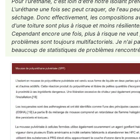
Pour l'uréthane, c'est loin d'être notre isolant pré
L'uréthane une fois sec peut craquer, de l'eau peut s
séchage. Donc effectivement, les compositions av
d'une toiture sont plus à risque et moins résilient
Cependant encore une fois, plus à risque ne veut
problèmes sont toujours multifactoriels. Je n'ai pa
beaucoup de statistiques de problèmes rencontré