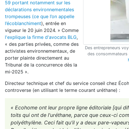
59 portant notamment sur les
déclarations environnementales
trompeuses (ce que l’on appelle
l’écoblanchiment
), entrée en
vigueur le 20 juin 2024. » Comme
l'explique la firme d'avocats BLG
,
« des parties privées, comme des
Des entrepreneurs voy
activistes environnementaux, de
des consommateurs de
porter plainte directement au
Tribunal de la concurrence dès la
mi-2025 ».
Directeur technique et chef du service conseil chez Écoha
controverse (en utilisant le terme courant uréthane) :
« Ecohome ont leur propre ligne éditoriale [qui d
toits qui ont de l'uréthane, parce que ceux-ci comp
polyéthylène. Ceci fait qu'il y a deux pare-vape