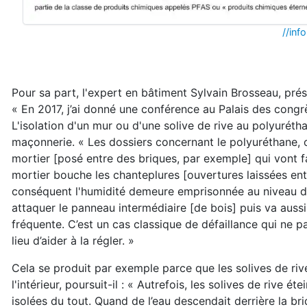
//inf
Pour sa part, l'expert en bâtiment Sylvain Brosseau, pré
« En 2017, j’ai donné une conférence au Palais des congr
L'isolation d'un mur ou d'une solive de rive au polyuréth
maçonnerie. « Les dossiers concernant le polyuréthane, o
mortier [posé entre des briques, par exemple] qui vont f
mortier bouche les chanteplures [ouvertures laissées entr
conséquent l'humidité demeure emprisonnée au niveau de l
attaquer le panneau intermédiaire [de bois] puis va aussi
fréquente. C’est un cas classique de défaillance qui ne
lieu d’aider à la régler. »
Cela se produit par exemple parce que les solives de riv
l'intérieur, poursuit-il : « Autrefois, les solives de rive 
isolées du tout. Quand de l’eau descendait derrière la bri