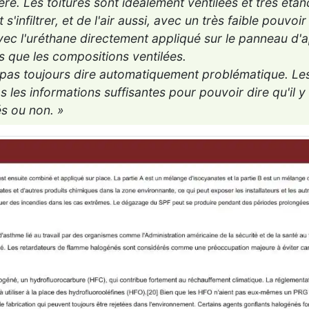
féré. Les toitures sont idéalement ventilées et très éta
'infiltrer, et de l'air aussi, avec un très faible pouvoir
ec l'uréthane directement appliqué sur le panneau d'
es que les compositions ventilées.
 pas toujours dire automatiquement problématique. Le
s les informations suffisantes pour pouvoir dire qu'il y
s ou non. »