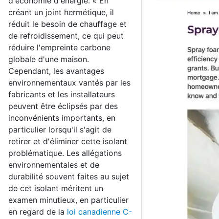
d'économie d'énergie. « En
créant un joint hermétique, il
réduit le besoin de chauffage et
de refroidissement, ce qui peut
réduire l'empreinte carbone
globale d'une maison.
Cependant, les avantages
environnementaux vantés par les
fabricants et les installateurs
peuvent être éclipsés par des
inconvénients importants, en
particulier lorsqu'il s'agit de
retirer et d'éliminer cette isolant
problématique. Les allégations
environnementales et de
durabilité souvent faites au sujet
de cet isolant méritent un
examen minutieux, en particulier
en regard de la
loi canadienne C-