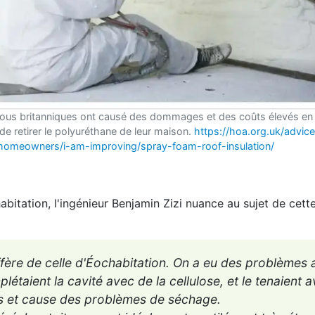
ous britanniques ont causé des dommages et des coûts élevés en
 retirer le polyuréthane de leur maison.
https://hoa.org.uk/advice
homeowners/i-am-improving/spray-foam-roof-insulation/
bitation, l'ingénieur Benjamin Zizi nuance au sujet de cett
iffère de celle d'Éochabitation. On a eu des problèmes
létaient la cavité avec de la cellulose, et le tenaient 
urs et cause des problèmes de séchage.