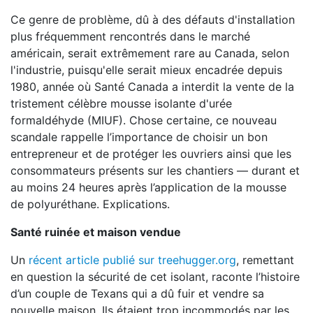
Ce genre de problème, dû à des défauts d'installation
plus fréquemment rencontrés dans le marché
américain, serait extrêmement rare au Canada, selon
l'industrie, puisqu'elle serait mieux encadrée depuis
1980, année où Santé Canada a interdit la vente de la
tristement célèbre mousse isolante d'urée
formaldéhyde (MIUF). Chose certaine, ce nouveau
scandale rappelle l’importance de choisir un bon
entrepreneur et de protéger les ouvriers ainsi que les
consommateurs présents sur les chantiers — durant et
au moins 24 heures après l’application de la mousse
de polyuréthane. Explications.
Santé ruinée et maison vendue
Un
récent article publié sur treehugger.org
, remettant
en question la sécurité de cet isolant, raconte l’histoire
d’un couple de Texans qui a dû fuir et vendre sa
nouvelle maison. Ils étaient trop incommodés par les