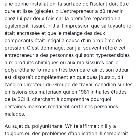
une bonne installation, la surface de l’isolant doit être
dure et lisse (glacée). » L'entrepreneur a dû revenir
chez lui par deux fois car la première réparation a
également fissuré. « J'ai l'impression que sa tuyauterie
était encrassée et que le mélange des deux
composants était inégal à cause d'un problème de
pression. C'est dommage, car j'ai souvent référé cet
entrepreneur à des personnes qui sont hypersensibles
aux produits chimiques ou aux moisissures car le
polyuréthane forme un très bon pare-air et son odeur
est disparaît complètement en quelques jours », dit
l'ancien directeur du Groupe de travail canadien sur les
émissions des matériaux qui en 1981 initia les études
de la SCHL cherchant à comprendre pourquoi
certaines maisons rendaient certaines personnes
malades.
Au sujet du polyuréthane, White affirme : « Il y a
toujours eu des problèmes d’application. Il semblerait