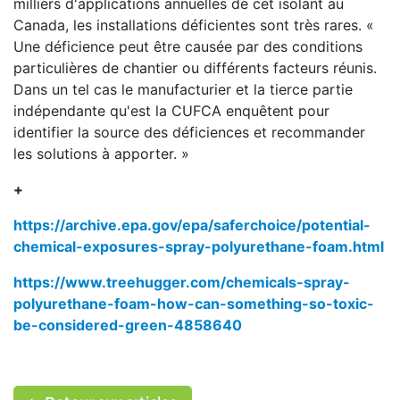
milliers d'applications annuelles de cet isolant au
Canada, les installations déficientes sont très rares. «
Une déficience peut être causée par des conditions
particulières de chantier ou différents facteurs réunis.
Dans un tel cas le manufacturier et la tierce partie
indépendante qu'est la CUFCA enquêtent pour
identifier la source des déficiences et recommander
les solutions à apporter. »
+
https://archive.epa.gov/epa/saferchoice/potential-
chemical-exposures-spray-polyurethane-foam.html
https://www.treehugger.com/chemicals-spray-
polyurethane-foam-how-can-something-so-toxic-
be-considered-green-4858640