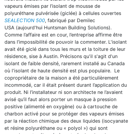
vapeurs émises par l’isolant de mousse de
polyuréthane pulvérisée (giclée) à cellules ouvertes
SEALECTION 500
, fabriqué par Demilec
USA (aujourd'hui Huntsman Building Solutions).
Comme l’affaire est en cour, l’entreprise affirme être
dans l’impossibilité de pouvoir la commenter. L'isolant
avait été giclé dans tous les murs et la toiture de leur
résidence, sise à Austin. Précisons qu'il s'agit d'un
isolant de faible densité, rarement installé au Canada
où l'isolant de haute densité est plus populaire. Le
copropriétaire de la maison a été particulièrement
incommodé, car il était présent durant l’application du
produit. Ni l’installateur ni son architecte ne l’avaient
avisé qu’il faut alors porter un masque à pression
positive (alimenté en oxygène) ou à cartouche de
charbon activé pour se protéger des vapeurs émises
par la réaction chimique des deux liquides (isocyanate
et résine polyuréthane ou « polyol ») qui sont