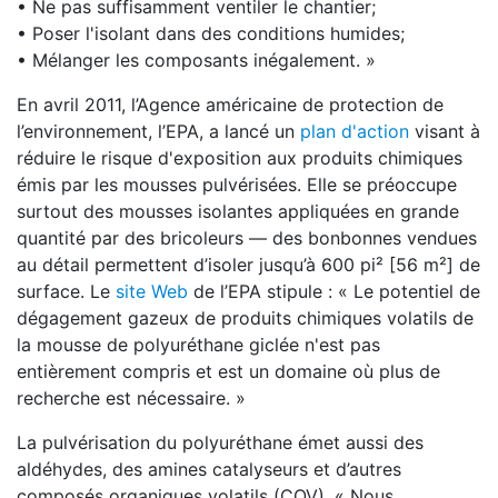
• Ne pas suffisamment ventiler le chantier;
• Poser l'isolant dans des conditions humides;
• Mélanger les composants inégalement. »
En avril 2011, l’Agence américaine de protection de
l’environnement, l’EPA, a lancé un
plan d'action
visant à
réduire le risque d'exposition aux produits chimiques
émis par les mousses pulvérisées. Elle se préoccupe
surtout des mousses isolantes appliquées en grande
quantité par des bricoleurs — des bonbonnes vendues
au détail permettent d’isoler jusqu’à 600 pi² [56 m²] de
surface. Le
site Web
de l’EPA stipule : « Le potentiel de
dégagement gazeux de produits chimiques volatils de
la mousse de polyuréthane giclée n'est pas
entièrement compris et est un domaine où plus de
recherche est nécessaire. »
La pulvérisation du polyuréthane émet aussi des
aldéhydes, des amines catalyseurs et d’autres
composés organiques volatils (COV). « Nous