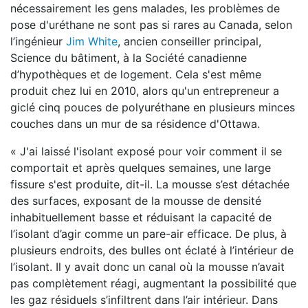
nécessairement les gens malades, les problèmes de
pose d'uréthane ne sont pas si rares au Canada, selon
l’ingénieur
Jim White
, ancien conseiller principal,
Science du bâtiment, à la Société canadienne
d’hypothèques et de logement. Cela s'est même
produit chez lui en 2010, alors qu'un entrepreneur a
giclé cinq pouces de polyuréthane en plusieurs minces
couches dans un mur de sa résidence d'Ottawa.
« J'ai laissé l'isolant exposé pour voir comment il se
comportait et après quelques semaines, une large
fissure s'est produite, dit-il. La mousse s’est détachée
des surfaces, exposant de la mousse de densité
inhabituellement basse et réduisant la capacité de
l’isolant d’agir comme un pare-air efficace. De plus, à
plusieurs endroits, des bulles ont éclaté à l’intérieur de
l’isolant. Il y avait donc un canal où la mousse n’avait
pas complètement réagi, augmentant la possibilité que
les gaz résiduels s’infiltrent dans l’air intérieur. Dans