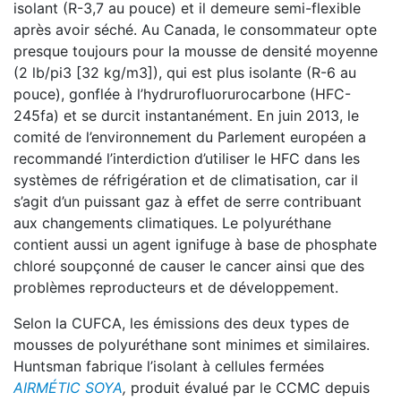
isolant (R-3,7 au pouce) et il demeure semi-flexible
après avoir séché. Au Canada, le consommateur opte
presque toujours pour la mousse de densité moyenne
(2 lb/pi3 [32 kg/m3]), qui est plus isolante (R-6 au
pouce), gonflée à l’hydrurofluorurocarbone (HFC-
245fa) et se durcit instantanément. En juin 2013, le
comité de l’environnement du Parlement européen a
recommandé l’interdiction d’utiliser le HFC dans les
systèmes de réfrigération et de climatisation, car il
s’agit d’un puissant gaz à effet de serre contribuant
aux changements climatiques. Le polyuréthane
contient aussi un agent ignifuge à base de phosphate
chloré soupçonné de causer le cancer ainsi que des
problèmes reproducteurs et de développement.
Selon la CUFCA, les émissions des deux types de
mousses de polyuréthane sont minimes et similaires.
Huntsman fabrique l’isolant à cellules fermées
AIRMÉTIC SOYA
,
produit évalué par le CCMC depuis