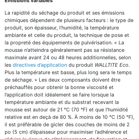
Émissions variables
La rapidité du séchage du produit et ses émissions
chimiques dépendent de plusieurs facteurs : le type de
produit, son épaisseur, l’humidité, la température
ambiante et celle du produit, la technique de pose et
la propreté des équipements de pulvérisation. « La
mousse n’atteindra généralement pas sa résistance
maximale avant 24 ou 48 heures additionnelles, selon
les
directives d’application
du produit
WALLTITE Eco
.
Plus la température est basse, plus long sera le temps
de séchage. » Les deux composants doivent être
préchauffés pour obtenir la bonne viscosité et
l’application doit idéalement se faire lorsque la
température ambiante et du substrat recevant la
mousse est autour de 21 °C (70 °F) et que l’humidité
relative est en deçà de 80 %. À moins de 10 °C (50 °F),
il est préférable de gicler des couches de moins de 2
po (5 cm) d’épaisseur pour maximiser l’adhérence et