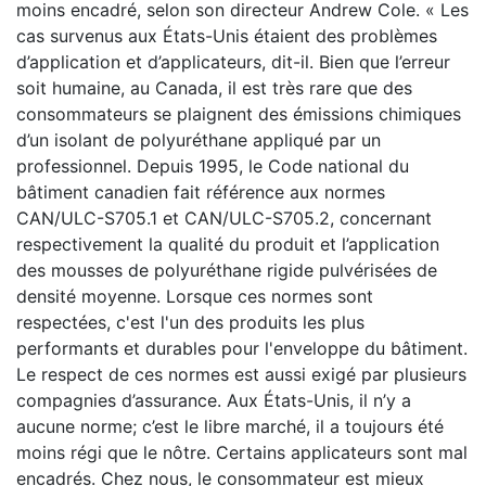
moins encadré, selon son directeur Andrew Cole. « Les
cas survenus aux États-Unis étaient des problèmes
d’application et d’applicateurs, dit-il. Bien que l’erreur
soit humaine, au Canada, il est très rare que des
consommateurs se plaignent des émissions chimiques
d’un isolant de polyuréthane appliqué par un
professionnel. Depuis 1995, le Code national du
bâtiment canadien fait référence aux normes
CAN/ULC-S705.1 et CAN/ULC-S705.2, concernant
respectivement la qualité du produit et l’application
des mousses de polyuréthane rigide pulvérisées de
densité moyenne. Lorsque ces normes sont
respectées, c'est l'un des produits les plus
performants et durables pour l'enveloppe du bâtiment.
Le respect de ces normes est aussi exigé par plusieurs
compagnies d’assurance. Aux États-Unis, il n’y a
aucune norme; c’est le libre marché, il a toujours été
moins régi que le nôtre. Certains applicateurs sont mal
encadrés. Chez nous, le consommateur est mieux