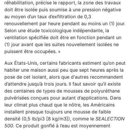
réhabilitation, précise le rapport, la zone des travaux
doit être isolée puis soumise à une pression négative
au moyen d’un taux d’exfiltration de 0,3
renouvellement par heure pendant au moins un (1) jour.
Selon une étude toxicologique indépendante, la
ventilation spécifiée doit être en fonction pendant un
(1) jour avant que les suites nouvellement isolées ne
puissent être occupées. »
Aux États-Unis, certains fabricants estiment qu’on peut
habiter une maison aussi peu que sept heures après la
pose de cet isolant, alors que d'autres recommandent
d’attendre jusqu’à trois jours. Il faut savoir qu’il existe
des centaines de types de mousses de polyuréthane
pulvérisées conçues pour autant d’applications. Dans
leur climat plus chaud que le nôtre, les Américains
installent presque toujours une mousse de faible
densité (0,5 lb/pi3 [8 kg/m3]), comme le
SEALECTION
500
. Ce produit gonflé à l’eau est moyennement