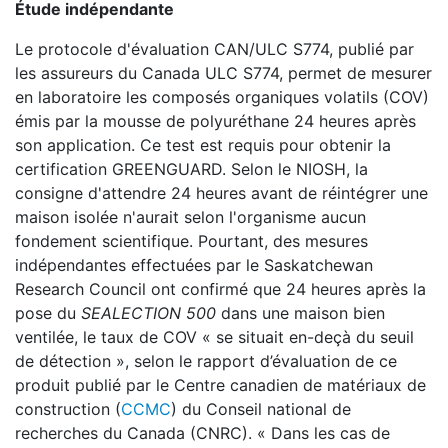
Étude indépendante
Le protocole d'évaluation CAN/ULC S774, publié par
les assureurs du Canada ULC S774, permet de mesurer
en laboratoire les composés organiques volatils (COV)
émis par la mousse de polyuréthane 24 heures après
son application. Ce test est requis pour obtenir la
certification GREENGUARD. Selon le NIOSH, la
consigne d'attendre 24 heures avant de réintégrer une
maison isolée n'aurait selon l'organisme aucun
fondement scientifique. Pourtant, des mesures
indépendantes effectuées par le Saskatchewan
Research Council ont confirmé que 24 heures après la
pose du
SEALECTION 500
dans une maison bien
ventilée, le taux de COV « se situait en-deçà du seuil
de détection », selon le rapport d’évaluation de ce
produit publié par le Centre canadien de matériaux de
construction (
CCMC
) du Conseil national de
recherches du Canada (CNRC). « Dans les cas de