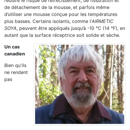
réduire le risque de rétrécissement, de fissuration et
de détachement de la mousse, et parfois même
d’utiliser une mousse conçue pour les températures
plus basses. Certains isolants, comme l’
AIRMETIC
SOYA
, peuvent être appliqués jusqu’à -10 °C (14 °F), en
autant que la surface réceptrice soit solide et sèche.
Un cas
canadien
Bien qu'ils
ne rendent
pas