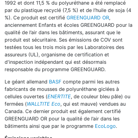
1992 et dont 11,5 % du polyuréthane a été remplacé
par du plastique recyclé (7,5 %) et de l’huile de soja (4
%). Ce produit est certifié
GREENGUARD OR
,
anciennement Enfants et écoles GREENGUARD pour la
qualité de l’air dans les bâtiments, assurant que le
produit est sécuritaire. Ses émissions de COV sont
testées tous les trois mois par les Laboratoires des
assureurs (UL), organisme de certification et
d'inspection indépendant qui est désormais
responsable du programme GREENGUARD.
Le géant allemand
BASF
compte parmi les autres
fabricants de mousses de polyuréthane giclées à
cellules ouvertes (
ENERTITE
, de couleur bleu pâle) ou
fermées (
WALLTITE Eco
, qui est mauve) vendues au
Canada. Ce dernier produit est également certifié
GREENGUARD OR pour la qualité de l’air dans les
bâtiments ainsi que par le programme
EcoLogo
.