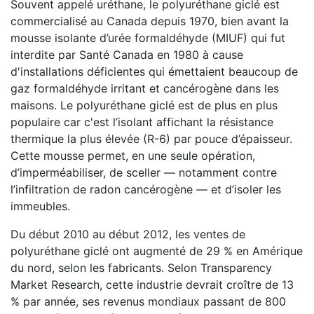
Souvent appelé uréthane, le polyuréthane giclé est
commercialisé au Canada depuis 1970, bien avant la
mousse isolante d’urée formaldéhyde (MIUF) qui fut
interdite par Santé Canada en 1980 à cause
d'installations déficientes qui émettaient beaucoup de
gaz formaldéhyde irritant et cancérogène dans les
maisons. Le polyuréthane giclé est de plus en plus
populaire car c'est l’isolant affichant la résistance
thermique la plus élevée (R-6) par pouce d’épaisseur.
Cette mousse permet, en une seule opération,
d’imperméabiliser, de sceller — notamment contre
l’infiltration de radon cancérogène — et d’isoler les
immeubles.
Du début 2010 au début 2012, les ventes de
polyuréthane giclé ont augmenté de 29 % en Amérique
du nord, selon les fabricants. Selon Transparency
Market Research, cette industrie devrait croître de 13
% par année, ses revenus mondiaux passant de 800