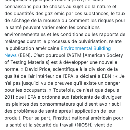
connaissons peu de choses au sujet de la nature et
des quantités des gaz émis par ces substances, le taux
de séchage de la mousse ou comment les risques pour
la santé peuvent varier selon les conditions
environnementales et les conditions ou les rapports de
mélanges durant le processus de pulvérisation, relate
la publication américaine
Environmental Building
News
(EBN). C’est pourquoi l’ASTM [American Society
of Testing Materials] est à développer une nouvelle
norme. » David Price, scientifique à la division de la
qualité de l’air intérieur de l’EPA, a déclaré à EBN : « Je
n’ai pas jusqu’ici vu de preuves qu’il existe un danger
pour les occupants. » Toutefois, ce n'est que depuis
2011 que l'EPA a ordonné aux fabricants de divulguer
les plaintes des consommateurs qui disent avoir subi
des problèmes de santé après l'application de leur
produit. Pour sa part, l'Institut national américain pour
la santé et la sécurité du travail (NIOSH) vient de