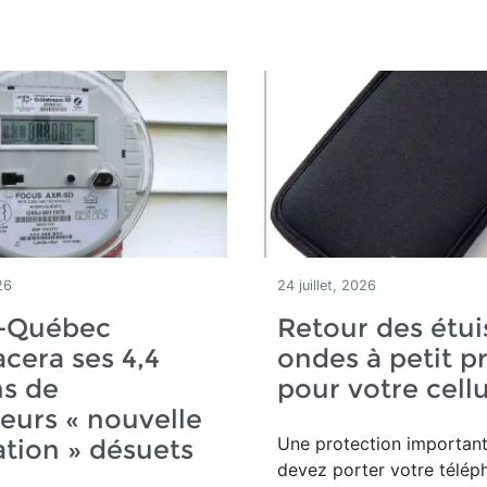
26
24 juillet, 2026
-Québec
Retour des étui
cera ses 4,4
ondes à petit pr
ns de
pour votre cellu
urs « nouvelle
Une protection important
tion » désuets
devez porter votre télép