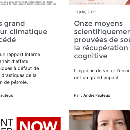
10 juin, 2026
s grand
Onze moyens
ur climatique
scientifiqueme
écédé
prouvées de so
la récupération
un rapport interne
cognitive
rlait d'effets
iques à défaut de
L'hygiène de vie et l'env
 drastiques de la
ont un grand impact.
 de pétrole.
Fauteux
Par :
André Fauteux