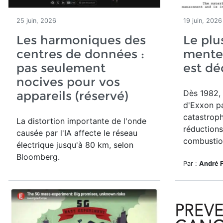
25 juin, 2026
19 juin, 2026
Les harmoniques des
Le plu
centres de données :
mente
pas seulement
est d
nocives pour vos
Dès 1982, 
appareils (réservé)
d'Exxon pa
catastroph
La distortion importante de l'onde
réductions
causée par l'IA affecte le réseau
combustion
électrique jusqu'à 80 km, selon
Bloomberg.
Par :
André 