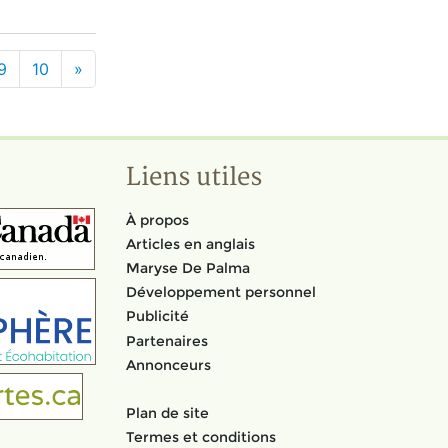
9
10
»
Liens utiles
À propos
Articles en anglais
Maryse De Palma
Développement personnel
Publicité
Partenaires
Annonceurs
Plan de site
Termes et conditions