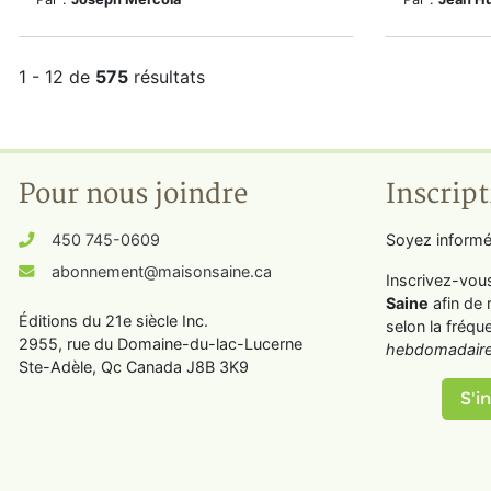
1 - 12 de
575
résultats
Pour nous joindre
Inscript
450 745-0609
Soyez informé
abonnement@maisonsaine.ca
Inscrivez-vou
Saine
afin de 
Éditions du 21e siècle Inc.
selon la fréqu
2955, rue du Domaine-du-lac-Lucerne
hebdomadaire
Ste-Adèle, Qc Canada J8B 3K9
S'in