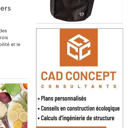
ers
des
rois
lité et le