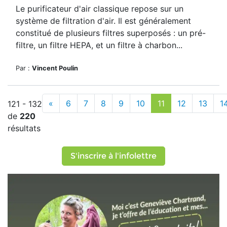
Le purificateur d'air classique repose sur un
système de filtration d'air. Il est généralement
constitué de plusieurs filtres superposés : un pré-
filtre, un filtre HEPA, et un filtre à charbon...
Par :
Vincent Poulin
«
6
7
8
9
10
11
12
13
1
121 - 132
de
220
résultats
S'inscrire à l'infolettre