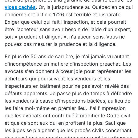
vices cachés
. Or, la jurisprudence au Québec en ce qui
concerne cet article 1726 est terrible et disparate.
Exiger que celui qui fait l'inspection, et cela pourrait
être l'acheteur sans avoir besoin de l'aide d'un expert,
soit « prudent et diligent », n'a aucun sens. Vous ne
pouvez pas mesurer la prudence et la diligence.
En plus de 50 ans de carrière, je n'ai jamais vu autant
d'incompétence en matière d'inspection préachat. Les
avocats s'en donnent à cœur joie pour représenter les
acheteurs qui poursuivent les vendeurs et les
inspecteurs en bâtiment pour ne pas avoir révélé des
défauts apparents. Je passe plus de temps à défendre
les vendeurs à cause d'inspections bâclées, au lieu de
les faire moi-même en premier lieu. J'ai l'impression
que les avocats ont contribué à modifier le Code civil
et que ce sont eux qui en profitent le plus. Sauf que
les juges se plaignent que les procès civils concernant
des questions de construction engorgent les tribunaux.