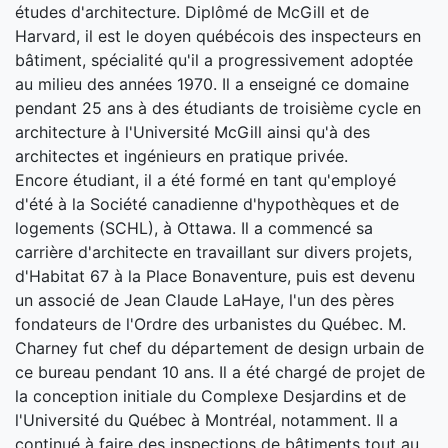
études d'architecture. Diplômé de McGill et de
Harvard, il est le doyen québécois des inspecteurs en
bâtiment, spécialité qu'il a progressivement adoptée
au milieu des années 1970. Il a enseigné ce domaine
pendant 25 ans à des étudiants de troisième cycle en
architecture à l'Université McGill ainsi qu'à des
architectes et ingénieurs en pratique privée.
Encore étudiant, il a été formé en tant qu'employé
d'été à la Société canadienne d'hypothèques et de
logements (SCHL), à Ottawa. Il a commencé sa
carrière d'architecte en travaillant sur divers projets,
d'Habitat 67 à la Place Bonaventure, puis est devenu
un associé de Jean Claude LaHaye, l'un des pères
fondateurs de l'Ordre des urbanistes du Québec. M.
Charney fut chef du département de design urbain de
ce bureau pendant 10 ans. Il a été chargé de projet de
la conception initiale du Complexe Desjardins et de
l'Université du Québec à Montréal, notamment. Il a
continué à faire des inspections de bâtiments tout au