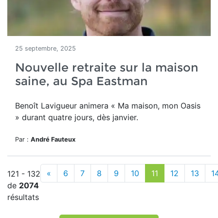
25 septembre, 2025
Nouvelle retraite sur la maison
saine, au Spa Eastman
Benoît Lavigueur animera
« Ma maison, mon Oasis
» durant quatre jours, dès janvier.
Par :
André Fauteux
«
6
7
8
9
10
11
12
13
1
121 - 132
de
2074
résultats