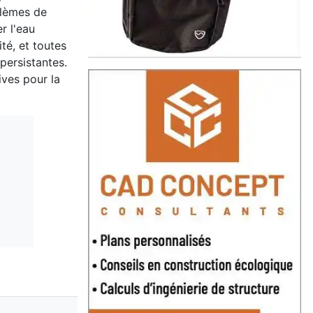
blèmes de
r l'eau
té, et toutes
persistantes.
ives pour la