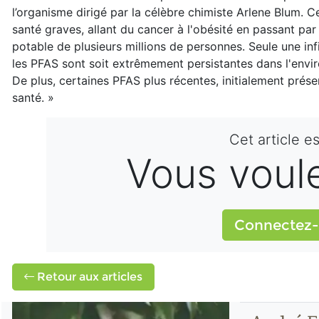
l’organisme dirigé par la célèbre chimiste Arlene Blum. 
santé graves, allant du cancer à l'obésité en passant pa
potable de plusieurs millions de personnes. Seule une inf
les PFAS sont soit extrêmement persistantes dans l'env
De plus, certaines PFAS plus récentes, initialement prése
santé. »
Cet article e
Vous voulez
Connectez-
Retour aux articles