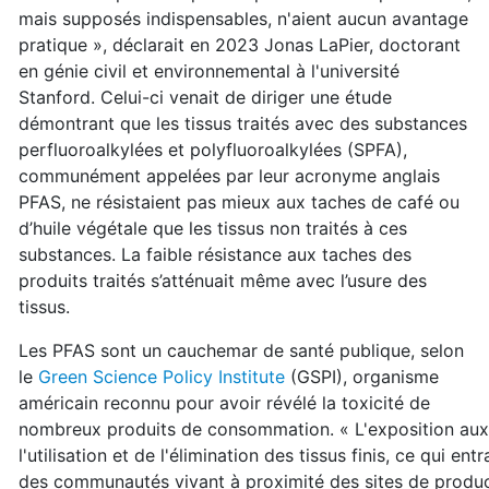
mais supposés indispensables, n'aient aucun avantage
pratique », déclarait en 2023 Jonas LaPier, doctorant
en génie civil et environnemental à l'université
Stanford. Celui-ci venait de diriger une étude
démontrant que les tissus traités avec des substances
perfluoroalkylées et polyfluoroalkylées (SPFA),
communément appelées par leur acronyme anglais
PFAS, ne résistaient pas mieux aux taches de café ou
d’huile végétale que les tissus non traités à ces
substances. La faible résistance aux taches des
produits traités s’atténuait même avec l’usure des
tissus.
Les PFAS sont un cauchemar de santé publique, selon
le
Green Science Policy Institute
(GSPI), organisme
américain reconnu pour avoir révélé la toxicité de
nombreux produits de consommation. « L'exposition aux 
l'utilisation et de l'élimination des tissus finis, ce qui 
des communautés vivant à proximité des sites de produc