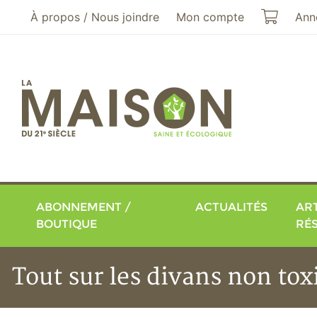
Aller au menu principal
Aller au contenu principal
Mon pa
À propos / Nous joindre
Mon compte
Ann
ABONNEMENT /
ACTUALITÉS
ART
BOUTIQUE
RÉ
Tout sur les divans non tox