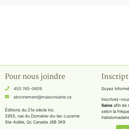
Pour nous joindre
Inscript
450 745-0609
Soyez informé
abonnement@maisonsaine.ca
Inscrivez-vou
Saine
afin de 
Éditions du 21e siècle Inc.
selon la fréqu
2955, rue du Domaine-du-lac-Lucerne
hebdomadaire
Ste-Adèle, Qc Canada J8B 3K9