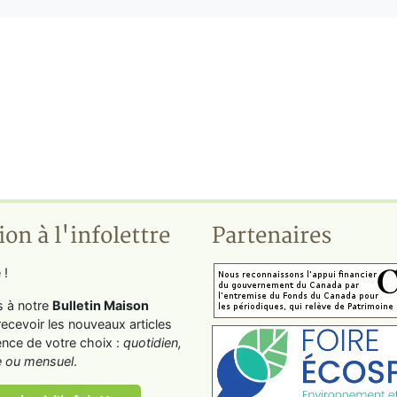
ion à l'infolettre
Partenaires
 !
s à notre
Bulletin Maison
recevoir les nouveaux articles
ence de votre choix :
quotidien,
 ou mensuel
.