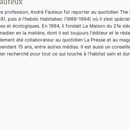
auteux
de profession, André Fauteux fut reporter au quotidien The
8), puis à l'hebdo Habitabec (1989-1994) où il s’est spécial
es et écologiques. En 1994, il fondait La Maison du 21e siè
adien en la matière, dont il est toujours l'éditeur et le réd
galement été collaborateur au quotidien La Presse et au ma
endant 15 ans, entre autres médias. Il est aussi un conseill
ier recherché pour tout ce qui touche à l'habitat sain et dur