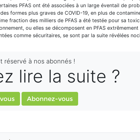
Certaines PFAS ont été associées à un large éventail de pro
r des formes plus graves de COVID-19, en plus de contamine
ime fraction des milliers de PFAS a été testée pour sa toxici
ironnement, ou elles se décomposent en PFAS extrêmement 
ntées comme sécuritaires, se sont par la suite révélées noc
st réservé à nos abonnés !
 lire la suite ?
vous
Abonnez-vous