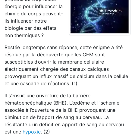
énergie pour influencer la
chimie du corps peuvent-
ils influencer notre
biologie par des effets
non thermiques ?
Restée longtemps sans réponse, cette énigme a été
résolue par la découverte que les CEM sont
susceptibles d’ouvrir la membrane cellulaire
électriquement chargée des canaux calciques
provoquant un influx massif de calcium dans la cellule
et une cascade de réactions. (1)
Il s’ensuit une ouverture de la barrière
hématoencéphalique (BHE). L’œdème et l’ischémie
associés à l’ouverture de la BHE provoquent une
diminution de l’apport de sang au cerveau. La
résultante d’un déficit en apport de sang au cerveau
est une
hypoxie
. (2)