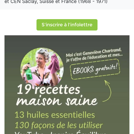
et CEN Saclay, Suisse et France (1968 - 1971)
S'inscrire à l'infolettre