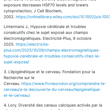
exposure decreases HSP70 levels and lowers
cytoprotection, J Cell Biochem,
2002.
https://onlinelibrary.wiley.com/doi/10.1002/jcb.100
Lintermans J., Hypoxie cérébrale et troubles
consécutifs chez le sujet exposé aux champs
électromagnétiques. Electricité-Plus, 9 octobre
2025.
https://electricite-
plus.com/2025/10/09/champs-electromagnetiques-
hypoxie-cerebrale-et-troubles-consecutifs-chez-le-
sujet-expose/
3. L’épigénétique et le cerveau. Fondation pour la
Recherche sur le
Cerveau.
https://www.frcneurodon.org/comprendre-le-
cerveau/a-la-decouverte-du-cerveau/lepigenetique-
et-le-cerveau/
4. Lory. Diversité des canaux calciques activés par la