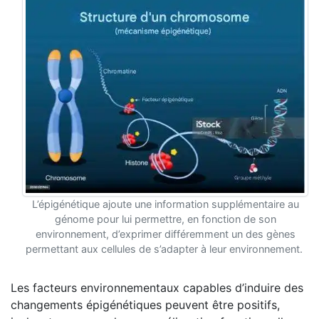
L’épigénétique ajoute une information supplémentaire au
génome pour lui permettre, en fonction de son
environnement, d’exprimer différemment un des gènes
permettant aux cellules de s’adapter à leur environnement.
Les facteurs environnementaux capables d’induire des
changements épigénétiques peuvent être positifs,