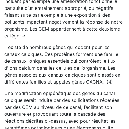
incluant par exemple une amélioration fonctionnelle
par suite d’un entrainement approprié, ou négatifs
faisant suite par exemple à une exposition à des
polluants impactant négativement la réponse de notre
organisme. Les CEM appartiennent à cette deuxième
catégorie.
Il existe de nombreux gènes qui codent pour les
canaux calciques. Ces protéines forment une famille
de canaux ioniques essentiels qui contrôlent le flux
d'ions calcium dans les cellules de l’organisme. Les
gènes associés aux canaux calciques sont classés en
différentes familles et appelés gènes CACNA. (4)
Une modification épigénétique des gènes du canal
calcique serait induite par des sollicitations répétées
par des CEM au niveau de ce canal, facilitant son
ouverture et provoquant toute la cascade des
réactions décrites ci-dessus, avec pour résultat les
symptômes pathologiques d’une électrosensibilité.