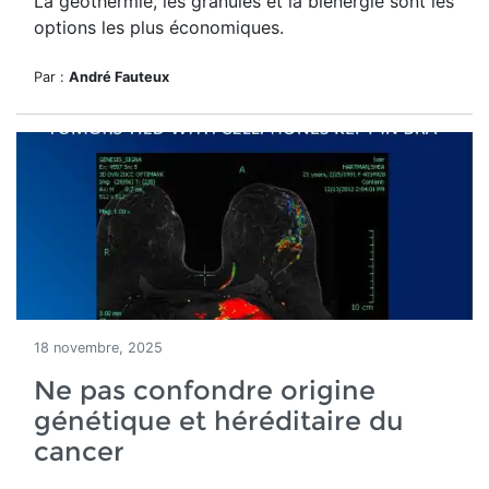
La géothermie, les granules et la biénergie sont les
options les plus économiques.
Par :
André Fauteux
18 novembre, 2025
Ne pas confondre origine
génétique et héréditaire du
cancer