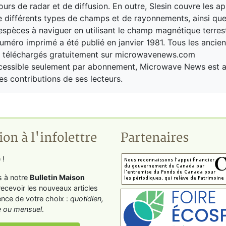
ours de radar et de diffusion. En outre, Slesin couvre les ap
 différents types de champs et de rayonnements, ainsi que
espèces à naviguer en utilisant le champ magnétique terres
uméro imprimé a été publié en janvier 1981. Tous les anci
e téléchargés gratuitement sur microwavenews.com
ccessible seulement par abonnement, Microwave News est a
es contributions de ses lecteurs.
ion à l'infolettre
Partenaires
 !
s à notre
Bulletin Maison
recevoir les nouveaux articles
ence de votre choix :
quotidien,
 ou mensuel
.