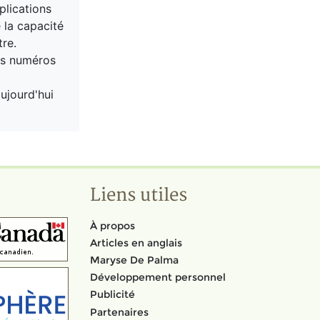
plications
 la capacité
tre.
ens numéros
ujourd'hui
Liens utiles
À propos
Articles en anglais
Maryse De Palma
Développement personnel
Publicité
Partenaires