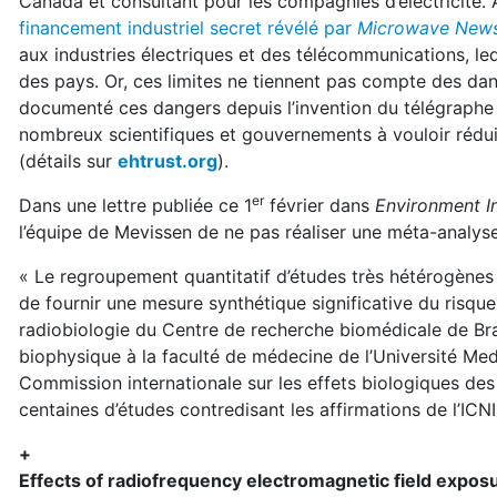
Canada et consultant pour les compagnies d’électricité. 
financement industriel secret révélé par
Microwave New
aux industries électriques et des télécommunications, le
des pays. Or, ces limites ne tiennent pas compte des dan
documenté ces dangers depuis l’invention du télégraphe 
nombreux scientifiques et gouvernements à vouloir rédui
(détails sur
ehtrust.org
).
er
Dans une lettre publiée ce 1
février dans
Environment In
l’équipe de Mevissen de ne pas réaliser une méta-analys
« Le regroupement quantitatif d’études très hétérogènes
de fournir une mesure synthétique significative du risqu
radiobiologie du Centre de recherche biomédicale de Br
biophysique à la faculté de médecine de l’Université Med
Commission internationale sur les effets biologiques de
centaines d’études contredisant les affirmations de l’ICN
+
Effects of radiofrequency electromagnetic field exposu