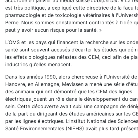
accordée en janvier au média suisse
Infosperber
. « La r
est très politique, a expliqué cette directrice de la facult
pharmacologie et de toxicologie vétérinaires à l'Universi
Berne. Nous sommes constamment confrontés à l’idée qu’
peut y avoir aucun risque pour la santé. »
L’OMS et les pays qui financent la recherche sur les onde
santé sont souvent accusés d’écarter les études qui dém
les effets biologiques néfastes des CEM, ceci afin de pla
industries qu’elles menacent.
Dans les années 1990, alors chercheuse à l'Université de
Hanovre, en Allemagne, Mevissen a mené une série d'étu
des animaux qui ont démontré que les CEM des lignes
électriques jouent un rôle dans le développement du can
sein. Cette découverte avait subi une campagne de dén
de la part du dirigeant des études américaines sur les 
par les lignes électriques. L’Institut National des Sciences
Santé Environnementales (NIEHS) avait plus tard présenté