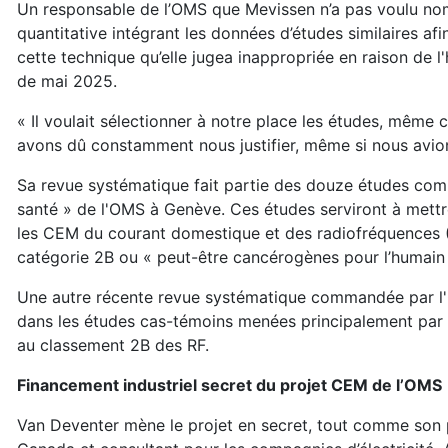
Un responsable de l’OMS que Mevissen n’a pas voulu nomm
quantitative intégrant les données d’études similaires afi
cette technique qu’elle jugea inappropriée en raison de
de mai 2025.
« Il voulait sélectionner à notre place les études, même c
avons dû constamment nous justifier, même si nous avion
Sa revue systématique fait partie des douze études com
santé » de l'OMS à Genève. Ces études serviront à mettre 
les CEM du courant domestique et des radiofréquences (
catégorie 2B ou « peut-être cancérogènes pour l’humain »
Une autre récente revue systématique commandée par l'OM
dans les études cas-témoins menées principalement par l
au classement 2B des RF.
Financement industriel secret du projet CEM de l’OMS
Van Deventer mène le projet en secret, tout comme son 