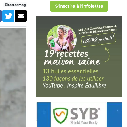
Électrosmog
S'inscrire à l'infolettre
Facebook
Twitter
Courriel