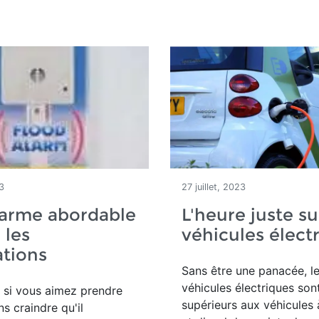
3
27 juillet, 2023
larme abordable
L'heure juste su
 les
véhicules élect
tions
Sans être une panacée, l
véhicules électriques son
e si vous aimez prendre
supérieurs aux véhicules
ns craindre qu'il