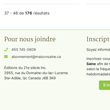
37 - 48 de
176
résultats
Pour nous joindre
Inscript
450 745-0609
Soyez informé
abonnement@maisonsaine.ca
Inscrivez-vou
Saine
afin de 
Éditions du 21e siècle Inc.
selon la fréqu
2955, rue du Domaine-du-lac-Lucerne
hebdomadaire
Ste-Adèle, Qc Canada J8B 3K9
S'in