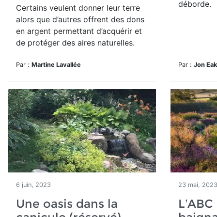
déborde.
Certains veulent donner leur terre
alors que d’autres offrent des dons
en argent permettant d’acquérir et
de protéger des aires naturelles.
Par :
Martine Lavallée
Par :
Jon Ea
6 juin, 2023
23 mai, 202
Une oasis dans la
L’ABC 