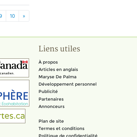
9
10
»
Liens utiles
À propos
Articles en anglais
Maryse De Palma
Développement personnel
Publicité
Partenaires
Annonceurs
Plan de site
Termes et conditions
Politique de confidentialité