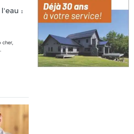
l'eau :
 cher,
.