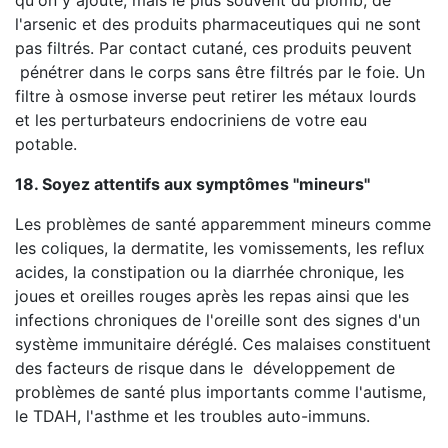
qu'on y ajoute, mais le plus souvent du plomb, de
l'arsenic et des produits pharmaceutiques qui ne sont
pas filtrés. Par contact cutané, ces produits peuvent
pénétrer dans le corps sans être filtrés par le foie. Un
filtre à osmose inverse peut retirer les métaux lourds
et les perturbateurs endocriniens de votre eau
potable.
18. Soyez attentifs aux symptômes ''mineurs''
Les problèmes de santé apparemment mineurs comme
les coliques, la dermatite, les vomissements, les reflux
acides, la constipation ou la diarrhée chronique, les
joues et oreilles rouges après les repas ainsi que les
infections chroniques de l'oreille sont des signes d'un
système immunitaire déréglé. Ces malaises constituent
des facteurs de risque dans le développement de
problèmes de santé plus importants comme l'autisme,
le TDAH, l'asthme et les troubles auto-immuns.