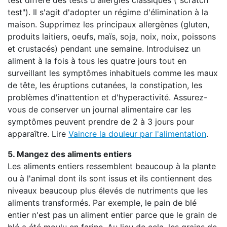
test diffère des tests d'allergies classiques ("scratch
test"). Il s'agit d'adopter un régime d'élimination à la
maison. Supprimez les principaux allergènes (gluten,
produits laitiers, oeufs, maïs, soja, noix, noix, poissons
et crustacés) pendant une semaine. Introduisez un
aliment à la fois à tous les quatre jours tout en
surveillant les symptômes inhabituels comme les maux
de tête, les éruptions cutanées, la constipation, les
problèmes d'inattention et d'hyperactivité. Assurez-
vous de conserver un journal alimentaire car les
symptômes peuvent prendre de 2 à 3 jours pour
apparaître. Lire
Vaincre la douleur par l'alimentation
.
5. Mangez des aliments entiers
Les aliments entiers ressemblent beaucoup à la plante
ou à l'animal dont ils sont issus et ils contiennent des
niveaux beaucoup plus élevés de nutriments que les
aliments transformés. Par exemple, le pain de blé
entier n'est pas un aliment entier parce que le grain de