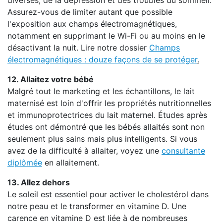
diverses, de la dépression et des troubles du sommeil.
Assurez-vous de limiter autant que possible
l'exposition aux champs électromagnétiques,
notamment en supprimant le Wi-Fi ou au moins en le
désactivant la nuit. Lire notre dossier
Champs
électromagnétiques : douze façons de se protéger
.
12. Allaitez votre bébé
Malgré tout le marketing et les échantillons, le lait
maternisé est loin d'offrir les propriétés nutritionnelles
et immunoprotectrices du lait maternel. Études après
études ont démontré que les bébés allaités sont non
seulement plus sains mais plus intelligents. Si vous
avez de la difficulté à allaiter, voyez une
consultante
diplômée
en allaitement.
13. Allez dehors
Le soleil est essentiel pour activer le cholestérol dans
notre peau et le transformer en vitamine D. Une
carence en vitamine D est liée à de nombreuses