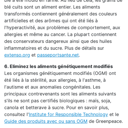
blé a été moulu en farine. Au lieu de cela, les grains de
blé cuits sont un aliment entier. Les aliments
transformés contiennent généralement des couleurs
artificielles et des arômes qui ont été liés à
l'hyperactivité, aux problèmes de comportement, aux
allergies et même au cancer. La plupart contiennent
des conservateurs dangereux ainsi que des huiles
inflammatoires et du sucre. Plus de détails sur
extenso.org
et
passeportsante.net
.
6. Eliminez les aliments génétiquement modifiés
Les organismes génétiquement modifiés (OGM) ont
été liés à la stérilité, aux allergies, à l'asthme, à
l'autisme et aux anomalies congénitales. Les
principaux contrevenants sont les aliments suivants
s'ils ne sont pas certifiés biologiques : maïs, soja,
canola et betterave à sucre. Pour en savoir plus,
consultez l'
Institute for Responsible Technology
et le
Guide des produits avec ou sans OGM
de Greenpeace.