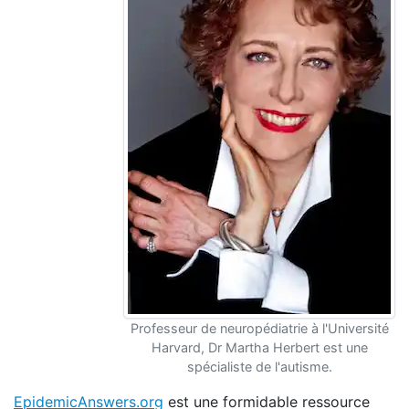
Professeur de neuropédiatrie à l'Université
Harvard, Dr Martha Herbert est une
spécialiste de l'autisme.
EpidemicAnswers.org
est une formidable ressource