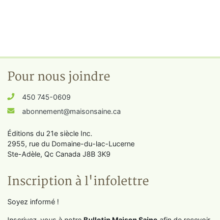
Pour nous joindre
450 745-0609
abonnement@maisonsaine.ca
Éditions du 21e siècle Inc.
2955, rue du Domaine-du-lac-Lucerne
Ste-Adèle, Qc Canada J8B 3K9
Inscription à l'infolettre
Soyez informé !
Inscrivez-vous à notre
Bulletin Maison Saine
afin de recevoir