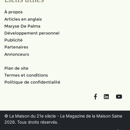
À propos
Articles en anglais
Maryse De Palma
Développement personnel
Publicité
Partenaires
Annonceurs
Plan de site
Termes et conditions
Politique de confidentialité
Facebook
LinkedIn
You
© La Maison du 21e siècle - Le Magazine de la Maison Saine
2026. Tous droits réservés.