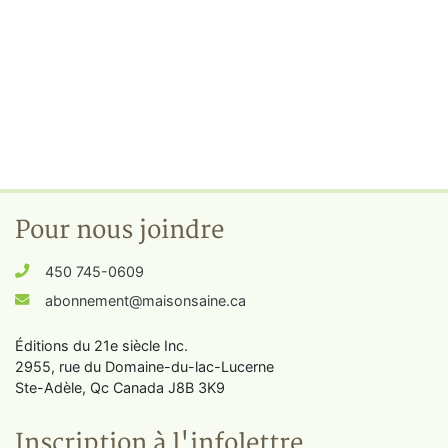
Pour nous joindre
450 745-0609
abonnement@maisonsaine.ca
Éditions du 21e siècle Inc.
2955, rue du Domaine-du-lac-Lucerne
Ste-Adèle, Qc Canada J8B 3K9
Inscription à l'infolettre