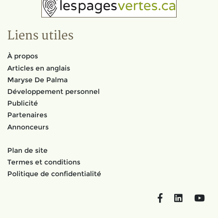
Liens utiles
À propos
Articles en anglais
Maryse De Palma
Développement personnel
Publicité
Partenaires
Annonceurs
Plan de site
Termes et conditions
Politique de confidentialité
Facebook
LinkedIn
You