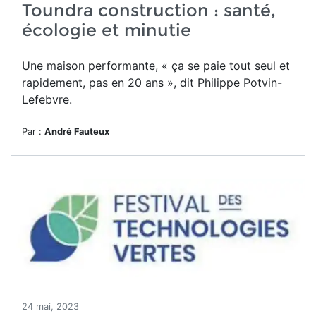
Toundra construction : santé,
écologie et minutie
Une maison performante, « ç
a se paie tout seul et
rapidement, pas en 20 ans », dit Philippe Potvin-
Lefebvre.
Par :
André Fauteux
24 mai, 2023